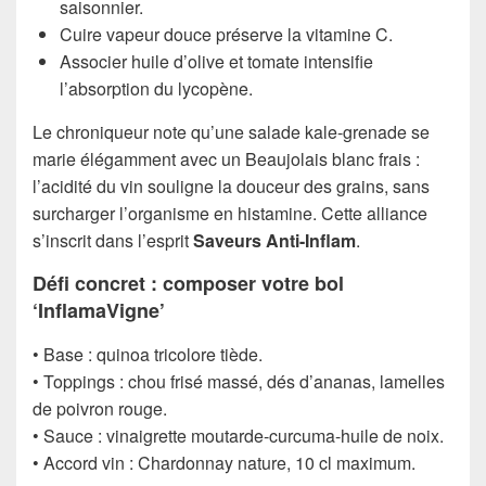
saisonnier.
Cuire vapeur douce préserve la vitamine C.
Associer huile d’olive et tomate intensifie
l’absorption du lycopène.
Le chroniqueur note qu’une salade kale-grenade se
marie élégamment avec un Beaujolais blanc frais :
l’acidité du vin souligne la douceur des grains, sans
surcharger l’organisme en histamine. Cette alliance
s’inscrit dans l’esprit
Saveurs Anti-Inflam
.
Défi concret : composer votre bol
‘InflamaVigne’
• Base : quinoa tricolore tiède.
• Toppings : chou frisé massé, dés d’ananas, lamelles
de poivron rouge.
• Sauce : vinaigrette moutarde-curcuma-huile de noix.
• Accord vin : Chardonnay nature, 10 cl maximum.