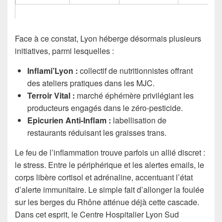
Face à ce constat, Lyon héberge désormais plusieurs
initiatives, parmi lesquelles :
Inflami’Lyon :
collectif de nutritionnistes offrant
des ateliers pratiques dans les MJC.
Terroir Vital :
marché éphémère privilégiant les
producteurs engagés dans le zéro-pesticide.
Epicurien Anti-Inflam :
labellisation de
restaurants réduisant les graisses trans.
Le feu de l’inflammation trouve parfois un allié discret :
le stress. Entre le périphérique et les alertes emails, le
corps libère cortisol et adrénaline, accentuant l’état
d’alerte immunitaire. Le simple fait d’allonger la foulée
sur les berges du Rhône atténue déjà cette cascade.
Dans cet esprit, le Centre Hospitalier Lyon Sud