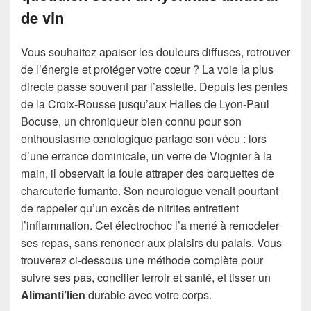
de vin
Vous souhaitez apaiser les douleurs diffuses, retrouver
de l’énergie et protéger votre cœur ? La voie la plus
directe passe souvent par l’assiette. Depuis les pentes
de la Croix-Rousse jusqu’aux Halles de Lyon-Paul
Bocuse, un chroniqueur bien connu pour son
enthousiasme œnologique partage son vécu : lors
d’une errance dominicale, un verre de Viognier à la
main, il observait la foule attraper des barquettes de
charcuterie fumante. Son neurologue venait pourtant
de rappeler qu’un excès de nitrites entretient
l’inflammation. Cet électrochoc l’a mené à remodeler
ses repas, sans renoncer aux plaisirs du palais. Vous
trouverez ci-dessous une méthode complète pour
suivre ses pas, concilier terroir et santé, et tisser un
Alimanti’lien
durable avec votre corps.