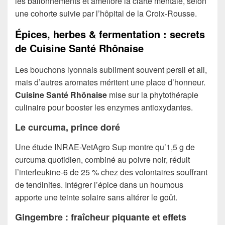
les ballonnements et améliore la clarté mentale, selon
une cohorte suivie par l’hôpital de la Croix-Rousse.
Épices, herbes & fermentation : secrets
de Cuisine Santé Rhônaise
Les bouchons lyonnais subliment souvent persil et ail,
mais d’autres aromates méritent une place d’honneur.
Cuisine Santé Rhônaise
mise sur la phytothérapie
culinaire pour booster les enzymes antioxydantes.
Le curcuma, prince doré
Une étude INRAE-VetAgro Sup montre qu’1,5 g de
curcuma quotidien, combiné au poivre noir, réduit
l’interleukine-6 de 25 % chez des volontaires souffrant
de tendinites. Intégrer l’épice dans un houmous
apporte une teinte solaire sans altérer le goût.
Gingembre : fraîcheur piquante et effets