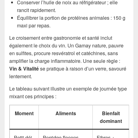
Conserver l’huile de noix au réfrigérateur ; elle
rancit rapidement.
Équilibrer la portion de protéines animales : 150 g
maxi par repas.
Le croisement entre gastronomie et santé inclut
également le choix du vin. Un Gamay nature, pauvre
en sulfites, procure resvératrol et catéchines, sans
amplifier la charge inflammatoire. Une seule règle :
Vin & Vitalité
se pratique à raison d’un verre, savouré
lentement.
Le tableau suivant illustre un exemple de journée type
mixant ces principes :
Moment
Aliments
Bienfait
dominant
Petit-déj
Porridge flocons
Fibres +