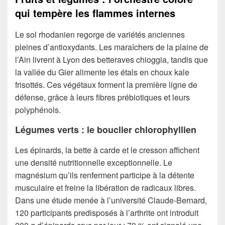
qui tempère les flammes internes
Le sol rhodanien regorge de variétés anciennes
pleines d’antioxydants. Les maraîchers de la plaine de
l’Ain livrent à Lyon des betteraves chioggia, tandis que
la vallée du Gier alimente les étals en choux kale
frisottés. Ces végétaux forment la première ligne de
défense, grâce à leurs fibres prébiotiques et leurs
polyphénols.
Légumes verts : le bouclier chlorophyllien
Les épinards, la bette à carde et le cresson affichent
une densité nutritionnelle exceptionnelle. Le
magnésium qu’ils renferment participe à la détente
musculaire et freine la libération de radicaux libres.
Dans une étude menée à l’université Claude-Bernard,
120 participants predisposés à l’arthrite ont introduit