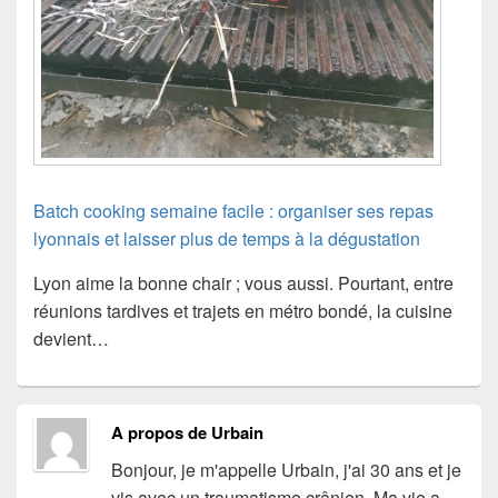
Batch cooking semaine facile : organiser ses repas
lyonnais et laisser plus de temps à la dégustation
Lyon aime la bonne chair ; vous aussi. Pourtant, entre
réunions tardives et trajets en métro bondé, la cuisine
devient…
A propos de Urbain
Bonjour, je m'appelle Urbain, j'ai 30 ans et je
vis avec un traumatisme crânien. Ma vie a