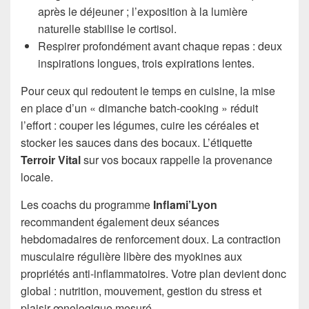
après le déjeuner ; l’exposition à la lumière
naturelle stabilise le cortisol.
Respirer profondément avant chaque repas : deux
inspirations longues, trois expirations lentes.
Pour ceux qui redoutent le temps en cuisine, la mise
en place d’un « dimanche batch-cooking » réduit
l’effort : couper les légumes, cuire les céréales et
stocker les sauces dans des bocaux. L’étiquette
Terroir Vital
sur vos bocaux rappelle la provenance
locale.
Les coachs du programme
Inflami’Lyon
recommandent également deux séances
hebdomadaires de renforcement doux. La contraction
musculaire régulière libère des myokines aux
propriétés anti-inflammatoires. Votre plan devient donc
global : nutrition, mouvement, gestion du stress et
plaisir œnologique mesuré.