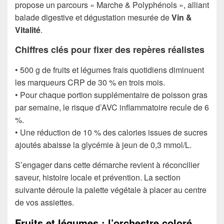
propose un parcours « Marche & Polyphénols », alliant
balade digestive et dégustation mesurée de
Vin &
Vitalité
.
Chiffres clés pour fixer des repères réalistes
• 500 g de fruits et légumes frais quotidiens diminuent
les marqueurs CRP de 30 % en trois mois.
• Pour chaque portion supplémentaire de poisson gras
par semaine, le risque d’AVC inflammatoire recule de 6
%.
• Une réduction de 10 % des calories issues de sucres
ajoutés abaisse la glycémie à jeun de 0,3 mmol/L.
S’engager dans cette démarche revient à réconcilier
saveur, histoire locale et prévention. La section
suivante déroule la palette végétale à placer au centre
de vos assiettes.
Fruits et légumes : l’orchestre coloré