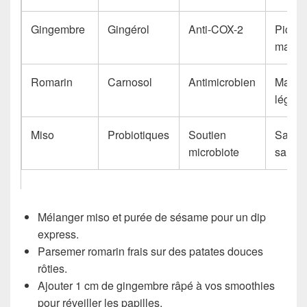
Gingembre
Gingérol
Anti-COX-2
Pickle
maiso
Romarin
Carnosol
Antimicrobien
Marin
légum
Miso
Probiotiques
Soutien
Sauce
microbiote
salad
Mélanger miso et purée de sésame pour un dip
express.
Parsemer romarin frais sur des patates douces
rôties.
Ajouter 1 cm de gingembre râpé à vos smoothies
pour réveiller les papilles.