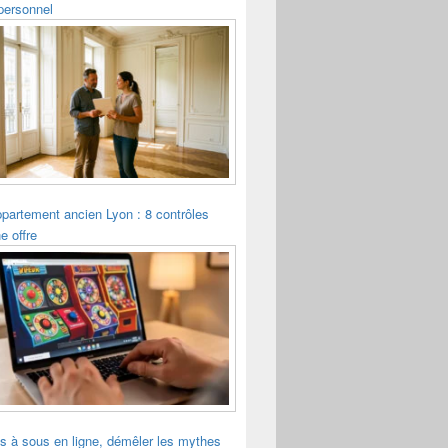
personnel
ppartement ancien Lyon : 8 contrôles
e offre
s à sous en ligne, démêler les mythes