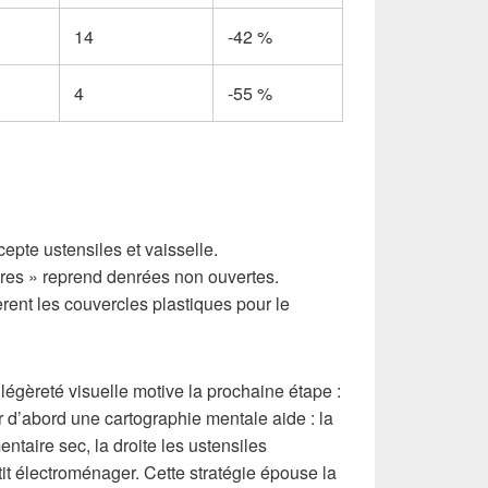
14
-42 %
4
-55 %
epte ustensiles et vaisselle.
aires » reprend denrées non ouvertes.
rent les couvercles plastiques pour le
 légèreté visuelle motive la prochaine étape :
 d’abord une cartographie mentale aide : la
entaire sec, la droite les ustensiles
etit électroménager. Cette stratégie épouse la