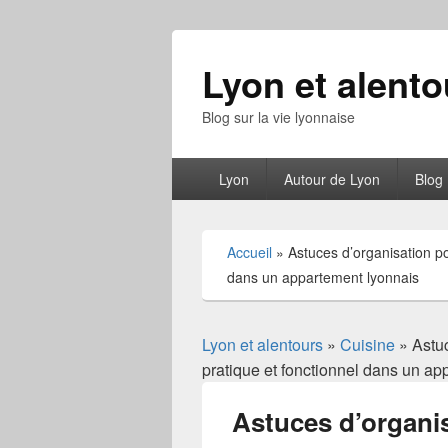
Lyon et alento
Blog sur la vie lyonnaise
Menu
Lyon
Autour de Lyon
Blog
principal
Accueil
»
Astuces d’organisation po
dans un appartement lyonnais
Lyon et alentours
»
Cuisine
» Astuc
pratique et fonctionnel dans un ap
Astuces d’organi