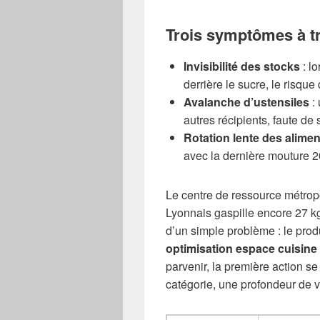
Trois symptômes à tr
Invisibilité des stocks
: l
derrière le sucre, le risqu
Avalanche d’ustensiles
: 
autres récipients, faute de
Rotation lente des alimen
avec la dernière mouture 
Le centre de ressource métropo
Lyonnais gaspille encore 27 kg
d’un simple problème : le prod
optimisation espace cuisine
parvenir, la première action se 
catégorie, une profondeur de v