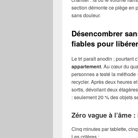
section démonte ce piège en 
sans douleur.
Désencombrer sans
fiables pour libér
Le tri paraît anodin ; pourtant 
appartement
. Au cœur du qua
personnes a testé la méthode «
recycler. Après deux heures et 
sortis, dévoilant deux étagères
: seulement 20 % des objets s
Zéro vague à l’âme : 
Cinq minutes par tablette, cin
Les critères :