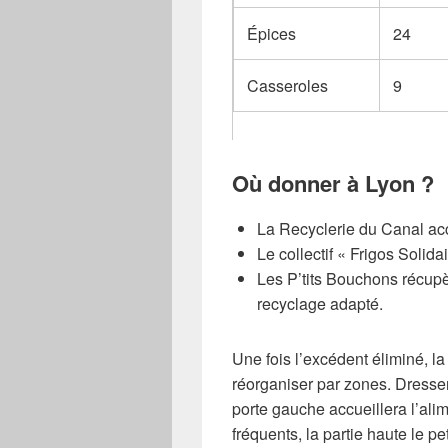
Épices
24
Casseroles
9
Où donner à Lyon ?
La Recyclerie du Canal acc
Le collectif « Frigos Solid
Les P’tits Bouchons récupè
recyclage adapté.
Une fois l’excédent éliminé, la
réorganiser par zones. Dresser
porte gauche accueillera l’alim
fréquents, la partie haute le p