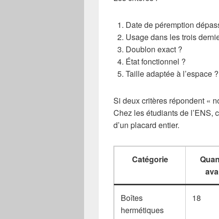
Date de péremption dépas
Usage dans les trois derni
Doublon exact ?
État fonctionnel ?
Taille adaptée à l’espace ?
Si deux critères répondent « non 
Chez les étudiants de l’ENS, ce
d’un placard entier.
Catégorie
Quan
ava
Boîtes
18
hermétiques