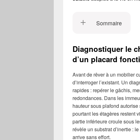
Sommaire
Diagnostiquer le ch
d’un placard fonct
Avant de rêver à un mobilier c
d’interroger l’existant. Un dia
rapides : repérer le gâchis, mes
redondances. Dans les immeub
hauteur sous plafond autorise 
pourtant les étagères restent vi
partie inférieure croule sous 
révèle un substrat d’inertie : l
arrive sans effort.