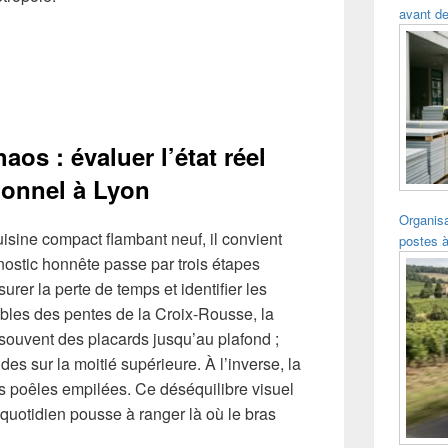
avant de
aos : évaluer l’état réel
ionnel à Lyon
Organisa
uisine compact flambant neuf, il convient
postes à
gnostic honnête passe par trois étapes
urer la perte de temps et identifier les
les des pentes de la Croix-Rousse, la
souvent des placards jusqu’au plafond ;
des sur la moitié supérieure. À l’inverse, la
les poêles empilées. Ce déséquilibre visuel
e quotidien pousse à ranger là où le bras