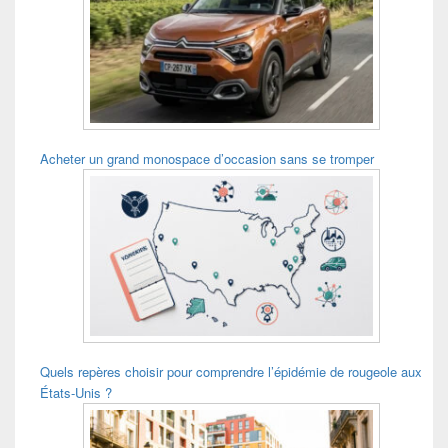
Acheter un grand monospace d’occasion sans se tromper
Quels repères choisir pour comprendre l’épidémie de rougeole aux
États-Unis ?