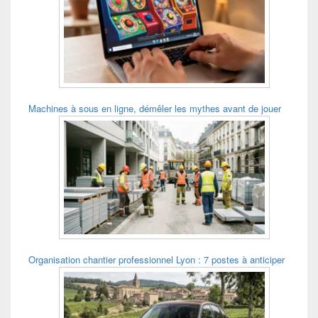
Machines à sous en ligne, démêler les mythes avant de jouer
Organisation chantier professionnel Lyon : 7 postes à anticiper