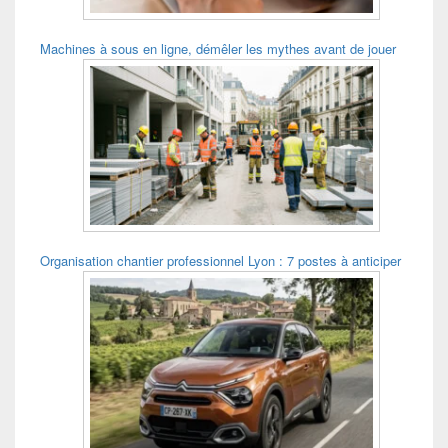
Machines à sous en ligne, démêler les mythes avant de jouer
Organisation chantier professionnel Lyon : 7 postes à anticiper