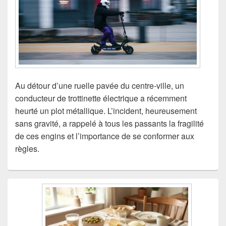
Au détour d’une ruelle pavée du centre-ville, un
conducteur de trottinette électrique a récemment
heurté un plot métallique. L’incident, heureusement
sans gravité, a rappelé à tous les passants la fragilité
de ces engins et l’importance de se conformer aux
règles.
Zone
principale
de
widget
pour