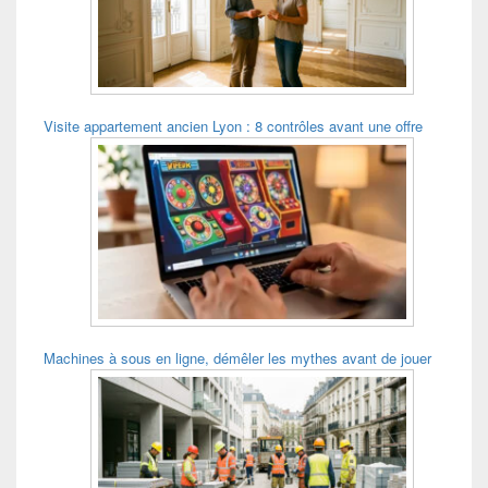
Visite appartement ancien Lyon : 8 contrôles avant une offre
Machines à sous en ligne, démêler les mythes avant de jouer