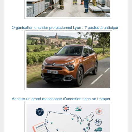
Organisation chantier professionnel Lyon : 7 postes à anticiper
Acheter un grand monospace d’occasion sans se tromper