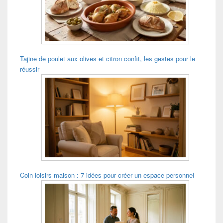
la
barre
latérale
Tajine de poulet aux olives et citron confit, les gestes pour le
réussir
Coin loisirs maison : 7 idées pour créer un espace personnel