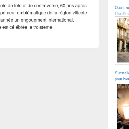
le de fête et de controverse, 60 ans après
Quels re
primeur emblématique de la région viticole
l’épidém
 année un engouement international.
 est célébrée le troisième
S’instal
pour bie