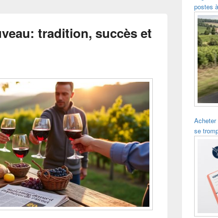
postes à
veau: tradition, succès et
Acheter
se trom