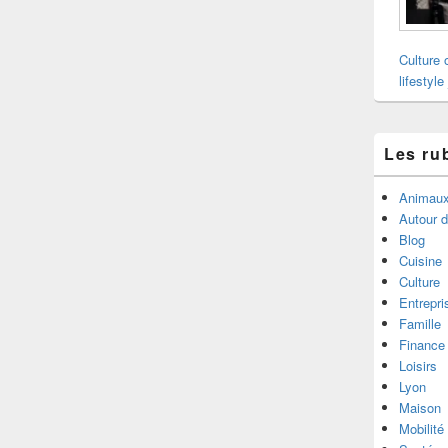
Culture 
lifestyle
Les ru
Animau
Autour 
Blog
Cuisine
Culture
Entrepri
Famille
Finance
Loisirs
Lyon
Maison
Mobilité