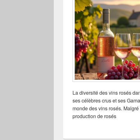
La diversité des vins rosés da
ses célèbres crus et ses Gam
monde des vins rosés. Malgré u
production de rosés