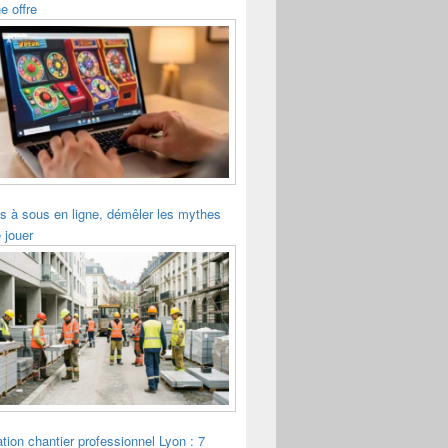
e offre
s à sous en ligne, démêler les mythes
 jouer
tion chantier professionnel Lyon : 7