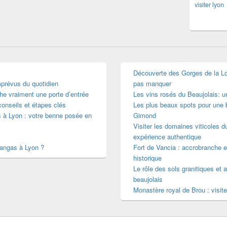
visiter lyon
Découverte des Gorges de la Loir
mprévus du quotidien
pas manquer
he vraiment une porte d’entrée
Les vins rosés du Beaujolais: 
conseils et étapes clés
Les plus beaux spots pour une b
s à Lyon : votre benne posée en
Gimond
Visiter les domaines viticoles d
expérience authentique
mangas à Lyon ?
Fort de Vancia : accrobranche e
historique
Le rôle des sols granitiques et a
beaujolais
Monastère royal de Brou : visite