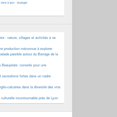
vivre à lyon
écologie
e : nature, villages et activités à ne
une production méconnue à explorer
alade paisible autour du Barrage de la
u Beaujolais: conseils pour une
t sensations fortes dans un cadre
rgilo-calcaires dans la diversité des vins
 culturelle incontournable près de Lyon