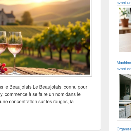
avant un
Machine
avant de
ns le Beaujolais Le Beaujolais, connu pour
ay, commence à se faire un nom dans le
ne concentration sur les rouges, la
Organisa