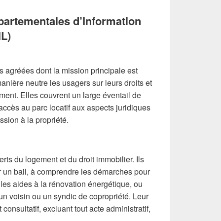
partementales d’Information
IL)
 agréées dont la mission principale est
anière neutre les usagers sur leurs droits et
ment. Elles couvrent un large éventail de
’accès au parc locatif aux aspects juridiques
ssion à la propriété.
rts du logement et du droit immobilier. Ils
r un bail, à comprendre les démarches pour
 les aides à la rénovation énergétique, ou
 un voisin ou un syndic de copropriété. Leur
t consultatif, excluant tout acte administratif,