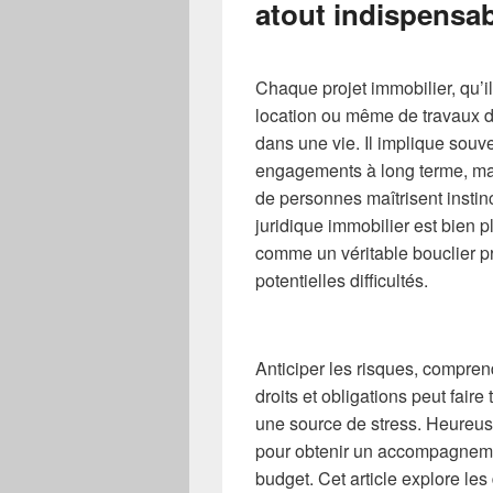
atout indispensab
Chaque projet immobilier, qu’i
location ou même de travaux d
dans une vie. Il implique sou
engagements à long terme, mai
de personnes maîtrisent instin
juridique immobilier est bien 
comme un véritable bouclier p
potentielles difficultés.
Anticiper les risques, compren
droits et obligations peut faire 
une source de stress. Heureus
pour obtenir un accompagnemen
budget. Cet article explore les 