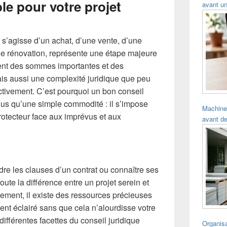
le pour votre projet
avant un
l s’agisse d’un achat, d’une vente, d’une
e rénovation, représente une étape majeure
vent des sommes importantes et des
s aussi une complexité juridique que peu
ctivement. C’est pourquoi un bon conseil
plus qu’une simple commodité : il s’impose
Machine
rotecteur face aux imprévus et aux
avant de
dre les clauses d’un contrat ou connaître ses
toute la différence entre un projet serein et
ement, il existe des ressources précieuses
t éclairé sans que cela n’alourdisse votre
différentes facettes du conseil juridique
Organisa