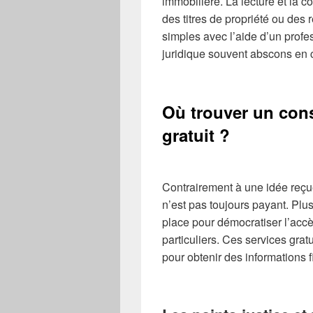
immobilière. La lecture et la 
des titres de propriété ou des
simples avec l’aide d’un profe
juridique souvent abscons en co
Où trouver un cons
gratuit ?
Contrairement à une idée reçue
n’est pas toujours payant. Plus
place pour démocratiser l’accè
particuliers. Ces services grat
pour obtenir des informations 