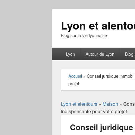
Lyon et alento
Blog sur la vie lyonnaise
Menu
Lyon
Autour de Lyon
Blog
principal
Accueil
»
Conseil juridique immobili
projet
Lyon et alentours
»
Maison
» Consei
indispensable pour votre projet
Conseil juridique 