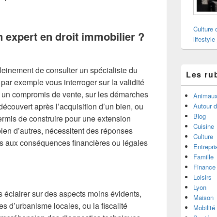
Culture 
n expert en droit immobilier ?
lifestyle
 pleinement de consulter un spécialiste du
Les ru
 par exemple vous interroger sur la validité
 un compromis de vente, sur les démarches
Animau
découvert après l’acquisition d’un bien, ou
Autour 
Blog
permis de construire pour une extension
Cuisine
bien d’autres, nécessitent des réponses
Culture
urs aux conséquences financières ou légales
Entrepri
Famille
Finance
Loisirs
Lyon
 éclairer sur des aspects moins évidents,
Maison
s d’urbanisme locales, ou la fiscalité
Mobilité