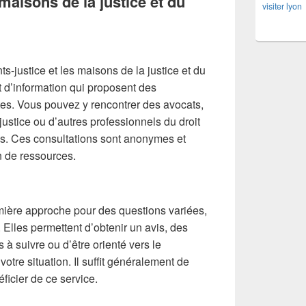
 maisons de la justice et du
visiter lyon
ints-justice et les maisons de la justice et du
et d’information qui proposent des
ites. Vous pouvez y rencontrer des avocats,
justice ou d’autres professionnels du droit
s. Ces consultations sont anonymes et
n de ressources.
emière approche pour des questions variées,
 Elles permettent d’obtenir un avis, des
 à suivre ou d’être orienté vers le
votre situation. Il suffit généralement de
icier de ce service.