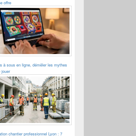
e offre
s à sous en ligne, démêler les mythes
 jouer
tion chantier professionnel Lyon : 7