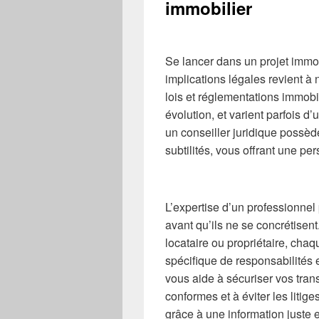
immobilier
Se lancer dans un projet immo
implications légales revient à
lois et réglementations immob
évolution, et varient parfois d
un conseiller juridique possè
subtilités, vous offrant une per
L’expertise d’un professionnel 
avant qu’ils ne se concrétisen
locataire ou propriétaire, ch
spécifique de responsabilités 
vous aide à sécuriser vos tran
conformes et à éviter les litige
grâce à une information juste e