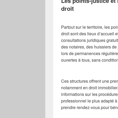
Les points-justice et
droit
Partout sur le territoire, les po
droit sont des lieux d’accueil 
consultations juridiques gratu
des notaires, des huissiers de 
lors de permanences régulière
ouvertes à tous, sans conditio
Ces structures offrent une pr
notamment en droit immobilier.
informations sur les procédures
professionnel le plus adapté à 
prendre rendez-vous pour bénéf