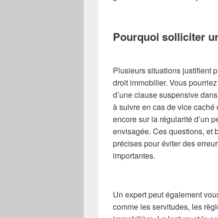
Pourquoi solliciter u
Plusieurs situations justifient
droit immobilier. Vous pourriez
d’une clause suspensive dans
à suivre en cas de vice caché 
encore sur la régularité d’un 
envisagée. Ces questions, et 
précises pour éviter des erre
importantes.
Un expert peut également vous
comme les servitudes, les règle