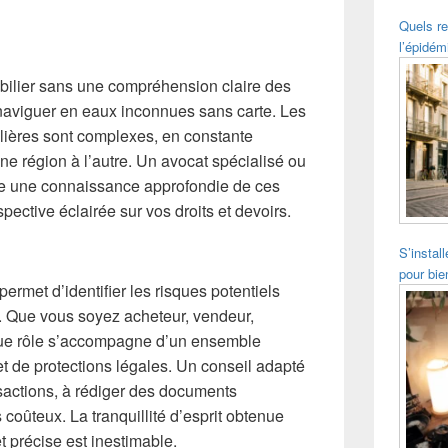
Quels re
l’épidém
bilier sans une compréhension claire des
 naviguer en eaux inconnues sans carte. Les
ilières sont complexes, en constante
’une région à l’autre. Un avocat spécialisé ou
de une connaissance approfondie de ces
spective éclairée sur vos droits et devoirs.
S’instal
pour bie
permet d’identifier les risques potentiels
t. Que vous soyez acheteur, vendeur,
aque rôle s’accompagne d’un ensemble
et de protections légales. Un conseil adapté
sactions, à rédiger des documents
s coûteux. La tranquillité d’esprit obtenue
t précise est inestimable.