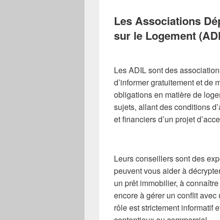
Les Associations Dé
sur le Logement (AD
Les ADIL sont des associations
d’informer gratuitement et de m
obligations en matière de loge
sujets, allant des conditions d
et financiers d’un projet d’acce
Leurs conseillers sont des expe
peuvent vous aider à décrypte
un prêt immobilier, à connaître
encore à gérer un conflit avec
rôle est strictement informatif e
contentieux ou commercial.