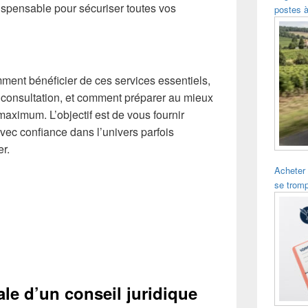
dispensable pour sécuriser toutes vos
postes à
mment bénéficier de ces services essentiels,
ne consultation, et comment préparer au mieux
 maximum. L’objectif est de vous fournir
avec confiance dans l’univers parfois
er.
Acheter
se trom
ale d’un conseil juridique