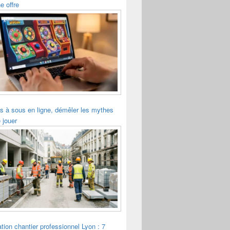
e offre
s à sous en ligne, démêler les mythes
 jouer
tion chantier professionnel Lyon : 7