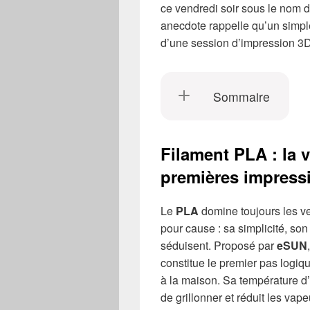
ce vendredi soir sous le nom de
anecdote rappelle qu’un simpl
d’une session d’impression 3D
Sommaire
Filament PLA : la 
premières impress
Le
PLA
domine toujours les 
pour cause : sa simplicité, son
séduisent. Proposé par
eSUN
constitue le premier pas logi
à la maison. Sa température d’
de grillonner et réduit les va