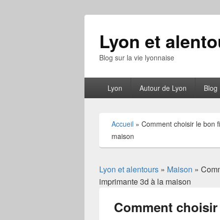
Lyon et alento
Blog sur la vie lyonnaise
Menu
Lyon
Autour de Lyon
Blog
principal
Accueil
»
Comment choisir le bon f
maison
Lyon et alentours
»
Maison
» Comme
imprimante 3d à la maison
Comment choisir 