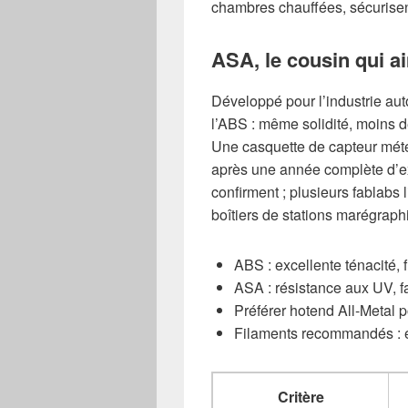
chambres chauffées, sécurisent
ASA, le cousin qui ai
Développé pour l’industrie aut
l’ABS : même solidité, moins 
Une casquette de capteur mé
après une année complète d’ex
confirment ; plusieurs fablabs 
boîtiers de stations marégraph
ABS : excellente ténacité, f
ASA : résistance aux UV, f
Préférer hotend All-Metal 
Filaments recommandés :
Critère