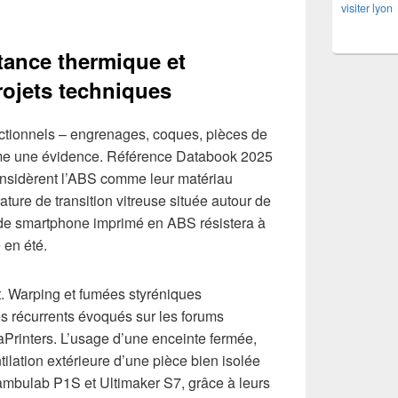
visiter lyon
tance thermique et
rojets techniques
nctionnels – engrenages, coques, pièces de
 une évidence. Référence Databook 2025
nsidèrent l’ABS comme leur matériau
ture de transition vitreuse située autour de
 de smartphone imprimé en ABS résistera à
 en été.
t. Warping et fumées styréniques
s récurrents évoqués sur les forums
rinters. L’usage d’une enceinte fermée,
tilation extérieure d’une pièce bien isolée
mbulab P1S et Ultimaker S7, grâce à leurs