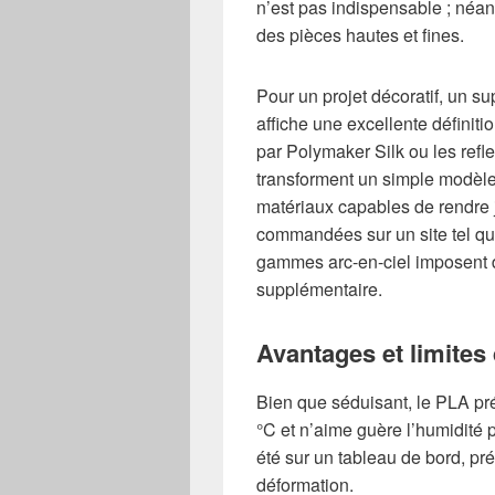
n’est pas indispensable ; néan
des pièces hautes et fines.
Pour un projet décoratif, un su
affiche une excellente définit
par Polymaker Silk ou les ref
transforment un simple modèle 
matériaux capables de rendre j
commandées sur un site tel q
gammes arc-en-ciel imposent d
supplémentaire.
Avantages et limites
Bien que séduisant, le PLA prés
°C et n’aime guère l’humidité
été sur un tableau de bord, pr
déformation.