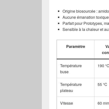
Origine biosourcée : amid
Aucune émanation toxique 
Parfait pour Prototypes, ma
Sensible à la chaleur et a
Paramètre
V
con
Température
190 °
buse
Température
55 °C
plateau
Vitesse
60 mm