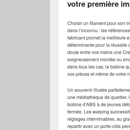
votre première im
Choisir un filament pour son 
dans l’inconnu : les références
fabricant promet la meilleure e
déterminante pour la réussite
doute entre vos mains une Cre
soigneusement montée ou enco
dans tous les cas, la bobine q
vos pièces et même de votre mo
Un souvenir illustre parfaiteme
une médiathèque de quartier, 
bobine d’ABS à de jeunes déb
fermée. Les warping successifs
réglages interminables, au gra
repartir avec un porte-clés pe