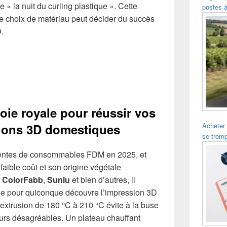
 « la nuit du curling plastique ». Cette
postes à
e choix de matériau peut décider du succès
.
voie royale pour réussir vos
Acheter
ions 3D domestiques
se trom
ventes de consommables FDM en 2025, et
 faible coût et son origine végétale
,
ColorFabb
,
Sunlu
et bien d’autres, il
que pour quiconque découvre l’impression 3D
extrusion de 180 °C à 210 °C évite à la buse
peurs désagréables. Un plateau chauffant