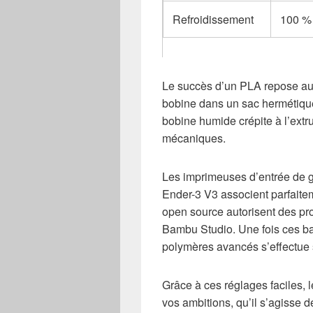
Refroidissement
100 %
Le succès d’un PLA repose aus
bobine dans un sac hermétique
bobine humide crépite à l’extru
mécaniques.
Les imprimeuses d’entrée d
Ender-3 V3 associent parfaite
open source autorisent des pro
Bambu Studio. Une fois ces bas
polymères avancés s’effectue
Grâce à ces réglages faciles, l
vos ambitions, qu’il s’agisse d