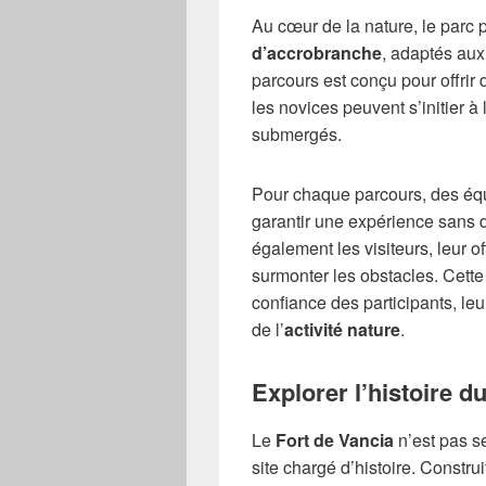
Au cœur de la nature, le parc
d’accrobranche
, adaptés au
parcours est conçu pour offrir 
les novices peuvent s’initier à
submergés.
Pour chaque parcours, des équ
garantir une expérience sans d
également les visiteurs, leur o
surmonter les obstacles. Cette 
confiance des participants, leu
de l’
activité nature
.
Explorer l’histoire d
Le
Fort de Vancia
n’est pas se
site chargé d’histoire. Constru