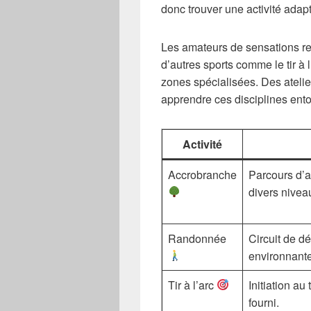
donc trouver une activité adap
Les amateurs de sensations re
d’autres sports comme le tir à 
zones spécialisées. Des atelie
apprendre ces disciplines ento
Activité
Accrobranche
Parcours d’a
divers niveau
Randonnée
Circuit de d
environnante
Tir à l’arc
Initiation au 
fourni.