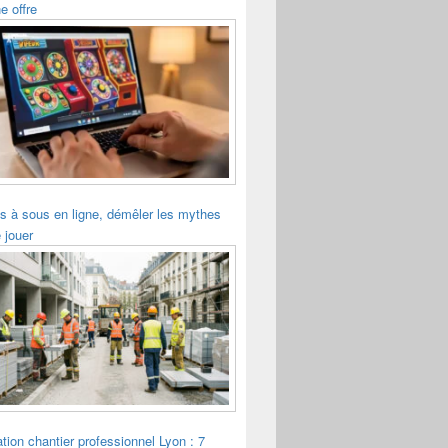
e offre
s à sous en ligne, démêler les mythes
 jouer
tion chantier professionnel Lyon : 7