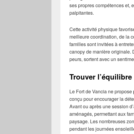
ses propres compétences et, 
palpitantes.
Cette activité physique favor
meilleure coordination, de la c
familles sont invitées à entrete
canopy de manière originale. 
peurs, sortent avec un sentim
Trouver l’équilibre
Le Fort de Vancia ne propose p
conçu pour encourager la déten
Avant ou après une session d
aménagés, permettant aux famil
paysage. Les nombreuses zone
pendant les journées ensoleill