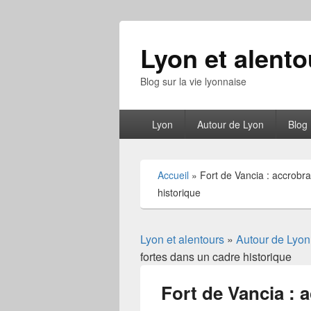
Lyon et alento
Blog sur la vie lyonnaise
Menu
Lyon
Autour de Lyon
Blog
principal
Accueil
»
Fort de Vancia : accrobr
historique
Lyon et alentours
»
Autour de Lyon
fortes dans un cadre historique
Fort de Vancia : 