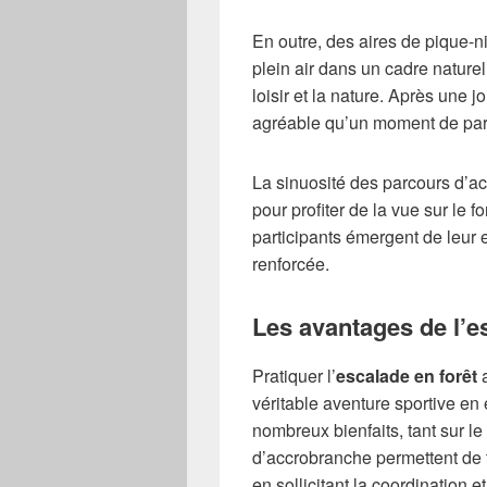
En outre, des aires de pique-
plein air dans un cadre naturel 
loisir et la nature. Après une 
agréable qu’un moment de par
La sinuosité des parcours d’ac
pour profiter de la vue sur le fo
participants émergent de leur 
renforcée.
Les avantages de l’e
Pratiquer l’
escalade en forêt
a
véritable aventure sportive en 
nombreux bienfaits, tant sur l
d’accrobranche permettent de t
en sollicitant la coordination et