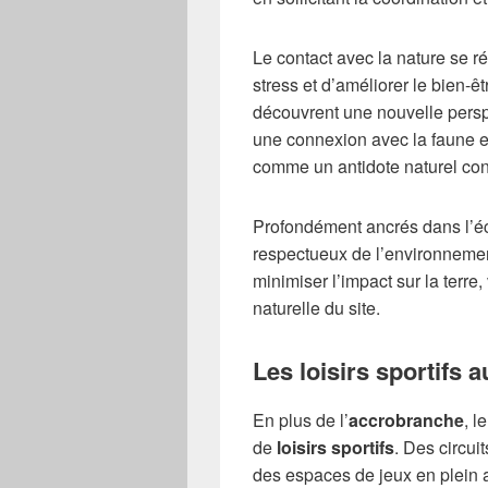
Le contact avec la nature se r
stress et d’améliorer le bien-ê
découvrent une nouvelle persp
une connexion avec la faune et 
comme un antidote naturel con
Profondément ancrés dans l’é
respectueux de l’environnemen
minimiser l’impact sur la terre
naturelle du site.
Les loisirs sportifs 
En plus de l’
accrobranche
, 
de
loisirs sportifs
. Des circui
des espaces de jeux en plein ai