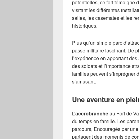
potentielles, ce fort témoigne 
visitant les différentes install
salles, les casemates et les r
historiques.
Plus qu’un simple parc d’attra
passé militaire fascinant. De p
l’expérience en apportant des a
des soldats et l’importance str
familles peuvent s’imprégner d
s’amusant.
Une aventure en plein
L’
accrobranche
au Fort de Va
du temps en famille. Les parent
parcours, Encouragés par une 
partagent des moments de comp