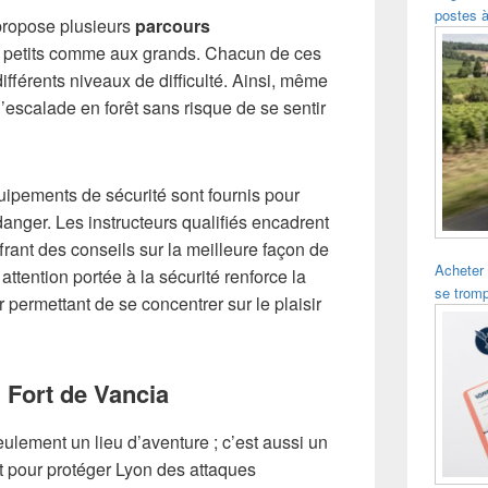
postes à
 propose plusieurs
parcours
x petits comme aux grands. Chacun de ces
différents niveaux de difficulté. Ainsi, même
 l’escalade en forêt sans risque de se sentir
ipements de sécurité sont fournis pour
anger. Les instructeurs qualifiés encadrent
ffrant des conseils sur la meilleure façon de
Acheter
attention portée à la sécurité renforce la
se trom
r permettant de se concentrer sur le plaisir
u Fort de Vancia
ulement un lieu d’aventure ; c’est aussi un
it pour protéger Lyon des attaques