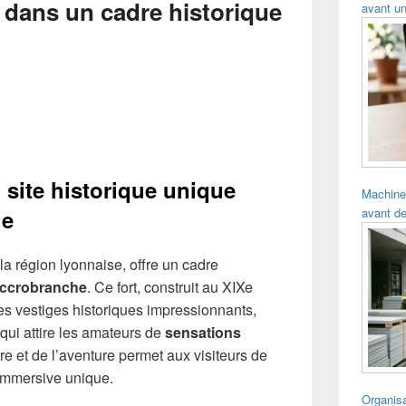
 dans un cadre historique
avant un
 site historique unique
Machine
he
avant de
 la région lyonnaise, offre un cadre
ccrobranche
. Ce fort, construit au XIXe
es vestiges historiques impressionnants,
qui attire les amateurs de
sensations
oire et de l’aventure permet aux visiteurs de
immersive unique.
Organisa