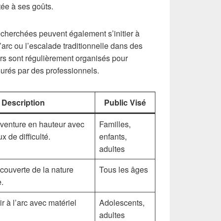
tée à ses goûts.
cherchées peuvent également s’initier à
l’arc ou l’escalade traditionnelle dans des
rs sont régulièrement organisés pour
urés par des professionnels.
Description
Public Visé
venture en hauteur avec
Familles,
x de difficulté.
enfants,
adultes
écouverte de la nature
Tous les âges
.
tir à l’arc avec matériel
Adolescents,
adultes