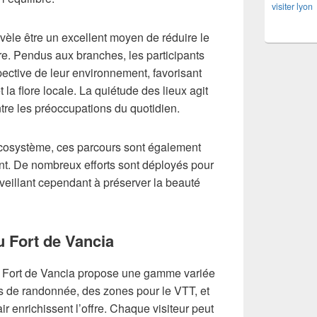
visiter lyon
évèle être un excellent moyen de réduire le
tre. Pendus aux branches, les participants
ective de leur environnement, favorisant
la flore locale. La quiétude des lieux agit
tre les préoccupations du quotidien.
cosystème, ces parcours sont également
t. De nombreux efforts sont déployés pour
, veillant cependant à préserver la beauté
au Fort de Vancia
le Fort de Vancia propose une gamme variée
ts de randonnée, des zones pour le VTT, et
r enrichissent l’offre. Chaque visiteur peut