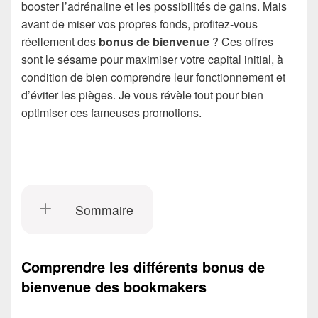
booster l’adrénaline et les possibilités de gains. Mais
avant de miser vos propres fonds, profitez-vous
réellement des
bonus de bienvenue
? Ces offres
sont le sésame pour maximiser votre capital initial, à
condition de bien comprendre leur fonctionnement et
d’éviter les pièges. Je vous révèle tout pour bien
optimiser ces fameuses promotions.
Sommaire
Comprendre les différents bonus de
bienvenue des bookmakers