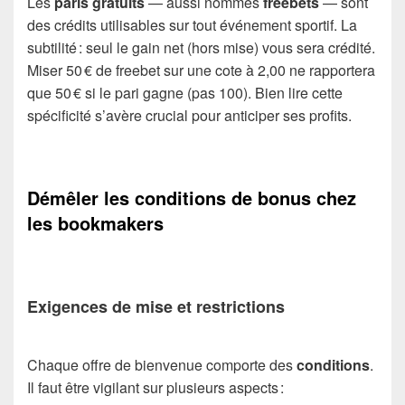
Les
paris gratuits
— aussi nommés
freebets
— sont
des crédits utilisables sur tout événement sportif. La
subtilité : seul le gain net (hors mise) vous sera crédité.
Miser 50 € de freebet sur une cote à 2,00 ne rapportera
que 50 € si le pari gagne (pas 100). Bien lire cette
spécificité s’avère crucial pour anticiper ses profits.
Démêler les conditions de bonus chez
les bookmakers
Exigences de mise et restrictions
Chaque offre de bienvenue comporte des
conditions
.
Il faut être vigilant sur plusieurs aspects :