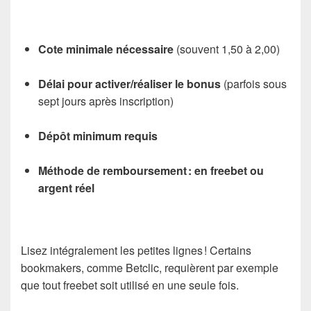
Cote minimale nécessaire
(souvent 1,50 à 2,00)
Délai pour activer/réaliser le bonus
(parfois sous
sept jours après inscription)
Dépôt minimum requis
Méthode de remboursement : en freebet ou
argent réel
Lisez intégralement les petites lignes ! Certains
bookmakers, comme Betclic, requièrent par exemple
que tout freebet soit utilisé en une seule fois.