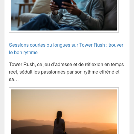
Sessions courtes ou longues sur Tower Rush : trouver
le bon rythme
Tower Rush, ce jeu d’adresse et de réflexion en temps
réel, séduit les passionnés par son rythme effréné et
sa…