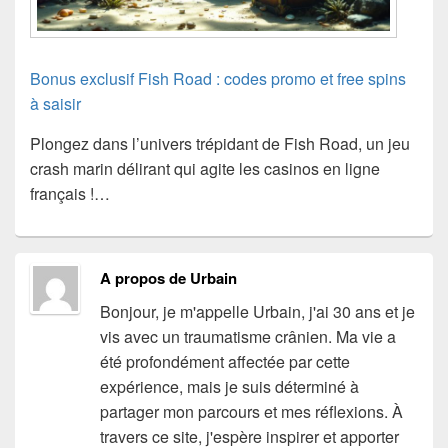
Bonus exclusif Fish Road : codes promo et free spins
à saisir
Plongez dans l’univers trépidant de Fish Road, un jeu
crash marin délirant qui agite les casinos en ligne
français !…
A propos de Urbain
Bonjour, je m'appelle Urbain, j'ai 30 ans et je
vis avec un traumatisme crânien. Ma vie a
été profondément affectée par cette
expérience, mais je suis déterminé à
partager mon parcours et mes réflexions. À
travers ce site, j'espère inspirer et apporter