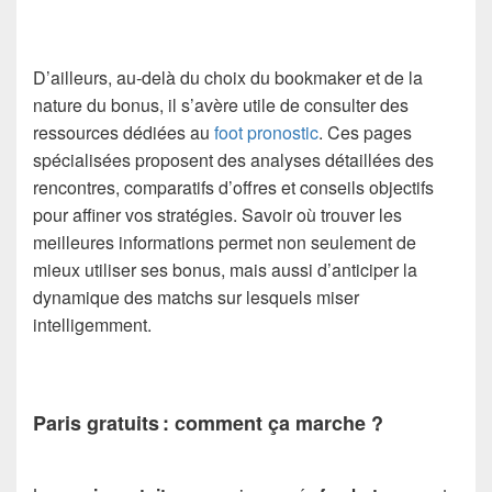
D’ailleurs, au-delà du choix du bookmaker et de la
nature du bonus, il s’avère utile de consulter des
ressources dédiées au
foot pronostic
. Ces pages
spécialisées proposent des analyses détaillées des
rencontres, comparatifs d’offres et conseils objectifs
pour affiner vos stratégies. Savoir où trouver les
meilleures informations permet non seulement de
mieux utiliser ses bonus, mais aussi d’anticiper la
dynamique des matchs sur lesquels miser
intelligemment.
Paris gratuits : comment ça marche ?