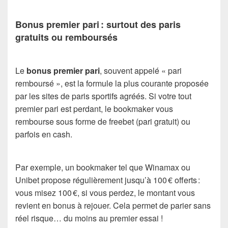
Bonus premier pari : surtout des paris
gratuits ou remboursés
Le
bonus premier pari
, souvent appelé « pari
remboursé », est la formule la plus courante proposée
par les sites de paris sportifs agréés. Si votre tout
premier pari est perdant, le bookmaker vous
rembourse sous forme de freebet (pari gratuit) ou
parfois en cash.
Par exemple, un bookmaker tel que Winamax ou
Unibet propose régulièrement jusqu’à 100 € offerts :
vous misez 100 €, si vous perdez, le montant vous
revient en bonus à rejouer. Cela permet de parier sans
réel risque… du moins au premier essai !