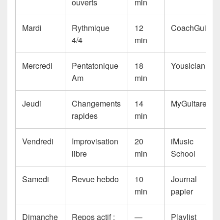
ouverts
min
Mardi
Rythmique
12
CoachGuitar
4/4
min
Mercredi
Pentatonique
18
Yousician
Am
min
Jeudi
Changements
14
MyGuitare
rapides
min
Vendredi
Improvisation
20
iMusic
libre
min
School
Samedi
Revue hebdo
10
Journal
min
papier
Dimanche
Repos actif :
—
Playlist