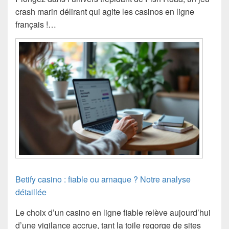
crash marin délirant qui agite les casinos en ligne
français !…
Betify casino : fiable ou arnaque ? Notre analyse
détaillée
Le choix d’un casino en ligne fiable relève aujourd’hui
d’une vigilance accrue, tant la toile regorge de sites