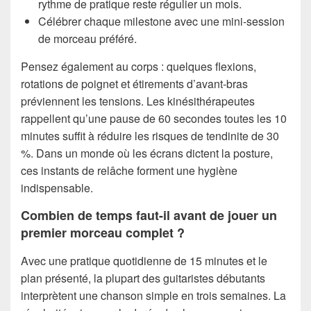
rythme de pratique reste régulier un mois.
Célébrer chaque milestone avec une mini-session
de morceau préféré.
Pensez également au corps : quelques flexions,
rotations de poignet et étirements d’avant-bras
préviennent les tensions. Les kinésithérapeutes
rappellent qu’une pause de 60 secondes toutes les 10
minutes suffit à réduire les risques de tendinite de 30
%. Dans un monde où les écrans dictent la posture,
ces instants de relâche forment une hygiène
indispensable.
Combien de temps faut-il avant de jouer un
premier morceau complet ?
Avec une pratique quotidienne de 15 minutes et le
plan présenté, la plupart des guitaristes débutants
interprètent une chanson simple en trois semaines. La