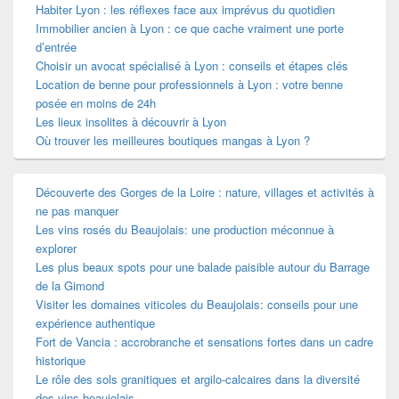
Habiter Lyon : les réflexes face aux imprévus du quotidien
Immobilier ancien à Lyon : ce que cache vraiment une porte
d’entrée
Choisir un avocat spécialisé à Lyon : conseils et étapes clés
Location de benne pour professionnels à Lyon : votre benne
posée en moins de 24h
Les lieux insolites à découvrir à Lyon
Où trouver les meilleures boutiques mangas à Lyon ?
Découverte des Gorges de la Loire : nature, villages et activités à
ne pas manquer
Les vins rosés du Beaujolais: une production méconnue à
explorer
Les plus beaux spots pour une balade paisible autour du Barrage
de la Gimond
Visiter les domaines viticoles du Beaujolais: conseils pour une
expérience authentique
Fort de Vancia : accrobranche et sensations fortes dans un cadre
historique
Le rôle des sols granitiques et argilo-calcaires dans la diversité
des vins beaujolais