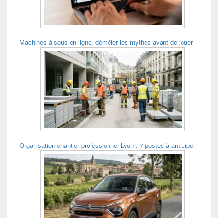
Machines à sous en ligne, démêler les mythes avant de jouer
Organisation chantier professionnel Lyon : 7 postes à anticiper