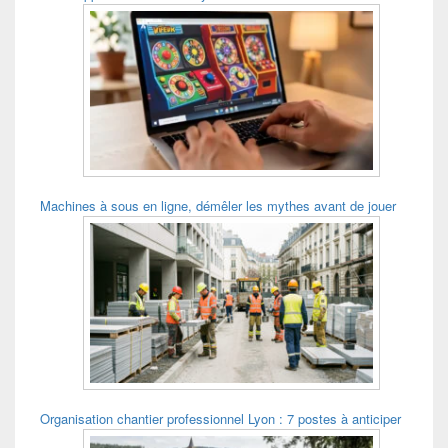
Machines à sous en ligne, démêler les mythes avant de jouer
Organisation chantier professionnel Lyon : 7 postes à anticiper