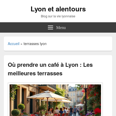
Lyon et alentours
Blog sur la vie lyonnaise
Menu
Accueil
»
terrasses lyon
Où prendre un café à Lyon : Les
meilleures terrasses