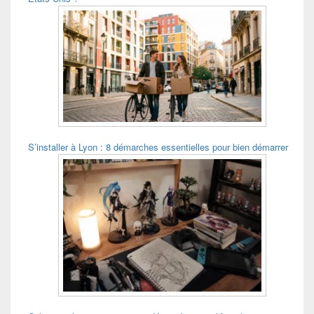
S’installer à Lyon : 8 démarches essentielles pour bien démarrer