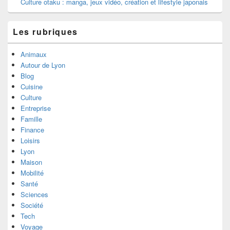
Culture otaku : manga, jeux vidéo, création et lifestyle japonais
Les rubriques
Animaux
Autour de Lyon
Blog
Cuisine
Culture
Entreprise
Famille
Finance
Loisirs
Lyon
Maison
Mobilité
Santé
Sciences
Société
Tech
Voyage