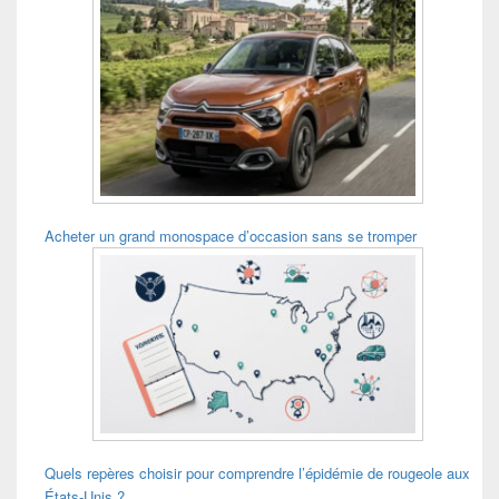
Acheter un grand monospace d’occasion sans se tromper
Quels repères choisir pour comprendre l’épidémie de rougeole aux
États-Unis ?