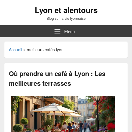
Lyon et alentours
Blog sur la vie lyonnaise
Menu
Accueil
»
meilleurs cafés lyon
Où prendre un café à Lyon : Les
meilleures terrasses