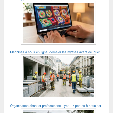
Machines à sous en ligne, démêler les mythes avant de jouer
Organisation chantier professionnel Lyon : 7 postes à anticiper