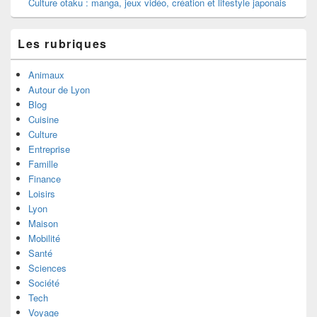
Culture otaku : manga, jeux vidéo, création et lifestyle japonais
Les rubriques
Animaux
Autour de Lyon
Blog
Cuisine
Culture
Entreprise
Famille
Finance
Loisirs
Lyon
Maison
Mobilité
Santé
Sciences
Société
Tech
Voyage