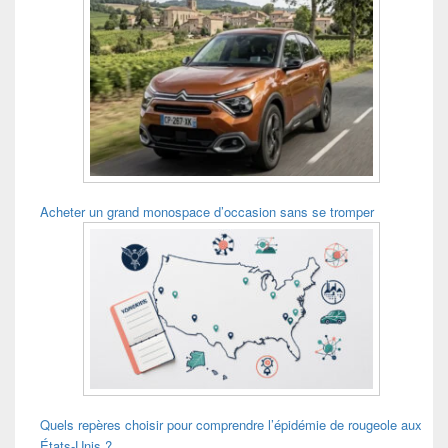
Acheter un grand monospace d’occasion sans se tromper
Quels repères choisir pour comprendre l’épidémie de rougeole aux
États-Unis ?