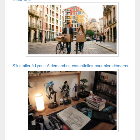
S’installer à Lyon : 8 démarches essentielles pour bien démarrer