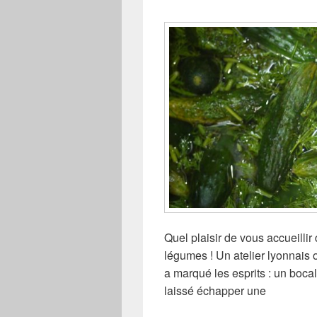
Quel plaisir de vous accueillir 
légumes ! Un atelier lyonnais 
a marqué les esprits : un boca
laissé échapper une