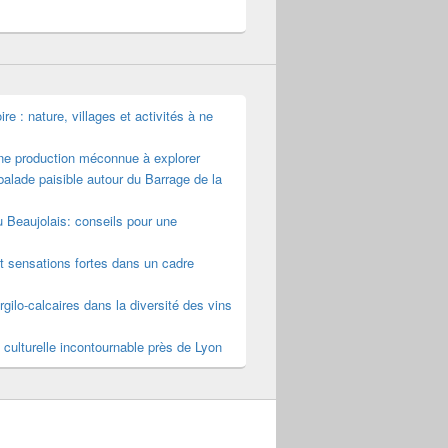
e : nature, villages et activités à ne
une production méconnue à explorer
alade paisible autour du Barrage de la
u Beaujolais: conseils pour une
t sensations fortes dans un cadre
rgilo-calcaires dans la diversité des vins
 culturelle incontournable près de Lyon