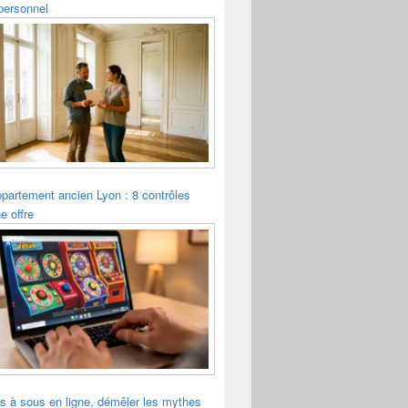
personnel
ppartement ancien Lyon : 8 contrôles
e offre
s à sous en ligne, démêler les mythes