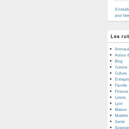
S’instal
pour bie
Les ru
Animau
Autour 
Blog
Cuisine
Culture
Entrepri
Famille
Finance
Loisirs
Lyon
Maison
Mobilité
Santé
Science