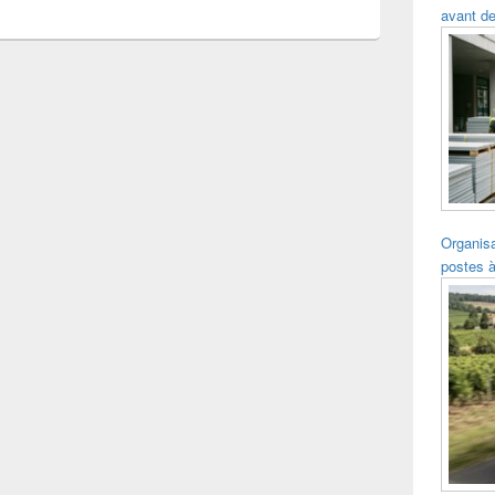
avant de
Organisa
postes à