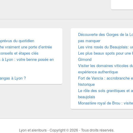
Découverte des Gorges de la Loir
mprévus du quotidien
pas manquer
he vraiment une porte d’entrée
Les vins rosés du Beaujolais: 
conseils et étapes clés
Les plus beaux spots pour une b
s à Lyon : votre benne posée en
Gimond
Visiter les domaines viticoles d
expérience authentique
mangas à Lyon ?
Fort de Vancia : accrobranche e
historique
Le rôle des sols granitiques et a
beaujolais
Monastère royal de Brou : visite
Lyon et alentours - Copyright © 2026 - Tous droits réservés.