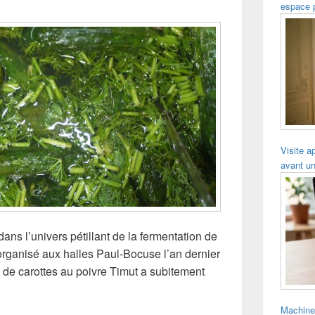
espace 
Visite a
avant un
dans l’univers pétillant de la fermentation de
organisé aux halles Paul-Bocuse l’an dernier
l de carottes au poivre Timut a subitement
Machine