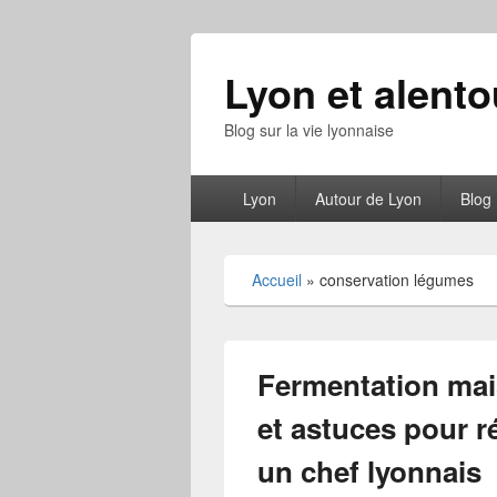
Lyon et alento
Blog sur la vie lyonnaise
Menu
Lyon
Autour de Lyon
Blog
principal
Accueil
»
conservation légumes
Fermentation mai
et astuces pour 
un chef lyonnais