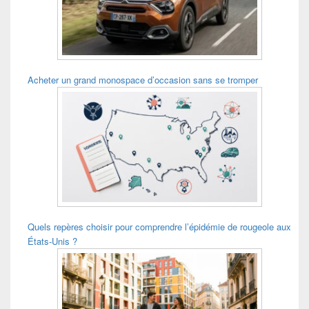
Acheter un grand monospace d’occasion sans se tromper
Quels repères choisir pour comprendre l’épidémie de rougeole aux
États-Unis ?