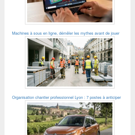
Machines à sous en ligne, démêler les mythes avant de jouer
Organisation chantier professionnel Lyon : 7 postes à anticiper