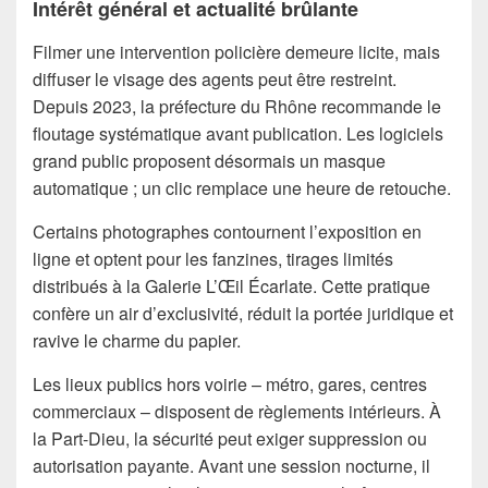
Intérêt général et actualité brûlante
Filmer une intervention policière demeure licite, mais
diffuser le visage des agents peut être restreint.
Depuis 2023, la préfecture du Rhône recommande le
floutage systématique avant publication. Les logiciels
grand public proposent désormais un masque
automatique ; un clic remplace une heure de retouche.
Certains photographes contournent l’exposition en
ligne et optent pour les fanzines, tirages limités
distribués à la Galerie L’Œil Écarlate. Cette pratique
confère un air d’exclusivité, réduit la portée juridique et
ravive le charme du papier.
Les lieux publics hors voirie – métro, gares, centres
commerciaux – disposent de règlements intérieurs. À
la Part-Dieu, la sécurité peut exiger suppression ou
autorisation payante. Avant une session nocturne, il