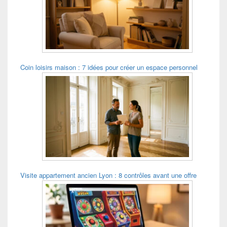
pour
la
barre
latérale
Coin loisirs maison : 7 idées pour créer un espace personnel
Visite appartement ancien Lyon : 8 contrôles avant une offre