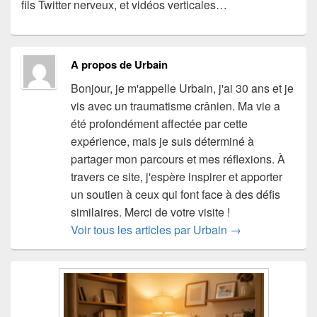
fils Twitter nerveux, et vidéos verticales…
A propos de Urbain
Bonjour, je m'appelle Urbain, j'ai 30 ans et je
vis avec un traumatisme crânien. Ma vie a
été profondément affectée par cette
expérience, mais je suis déterminé à
partager mon parcours et mes réflexions. À
travers ce site, j'espère inspirer et apporter
un soutien à ceux qui font face à des défis
similaires. Merci de votre visite !
Voir tous les articles par Urbain
→
Zone
principale
de
widget