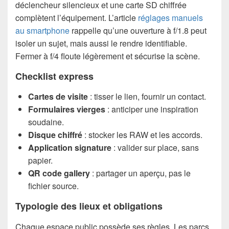
déclencheur silencieux et une carte SD chiffrée
complètent l’équipement. L’article
réglages manuels
au smartphone
rappelle qu’une ouverture à f/1.8 peut
isoler un sujet, mais aussi le rendre identifiable.
Fermer à f/4 floute légèrement et sécurise la scène.
Checklist express
Cartes de visite
: tisser le lien, fournir un contact.
Formulaires vierges
: anticiper une inspiration
soudaine.
Disque chiffré
: stocker les RAW et les accords.
Application signature
: valider sur place, sans
papier.
QR code gallery
: partager un aperçu, pas le
fichier source.
Typologie des lieux et obligations
Chaque espace public possède ses règles. Les parcs