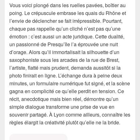
Vous voici plongé dans les ruelles pavées, boîtier au
poing. Le crépuscule embrase les quais du Rhône et
l’envie de déclencher se fait irrépressible. Pourtant,
chaque pas rappelle qu’un cliché n’est pas qu’une
émotion : c’est aussi un acte juridique. Cette dualité,
un passionné de Presqu’île l’a éprouvée une nuit
d’orage. Alors qu’il immortalisait la silhouette d’un
saxophoniste sous les arcades de la rue de Brest,
l’artiste, flatté mais prudent, demanda aussitôt si la
photo finirait en ligne. L’échange dura à peine deux
minutes, un formulaire numérique fut signé, et la scène
gagna en complicité ce qu’elle perdit en tension. Ce
récit, anecdotique mais bien réel, démontre qu’un
simple dialogue transforme une prise de vue en
souvenir partagé. À Lyon comme ailleurs, connaître les
règles élargit la créativité plutôt qu’elle ne la bride.