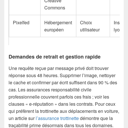
Creative
Commons
Pixelfed
Hébergement
Choix
Instan
européen
utilisateur
lyonna
Demandes de retrait et gestion rapide
Une requête reçue par message privé doit trouver
réponse sous 48 heures. Supprimer l’image, nettoyer
le cache et confirmer par écrit suffisent dans 90 % des
cas. Les assurances responsabilité civile
professionnelle couvrent parfois ces frais ; voir les
clauses « e-réputation » dans les contrats. Pour ceux
qui préfèrent la trottinette aux déplacements en voiture,
un article sur
l’assurance trottinette
démontre que la
traçabilité prime désormais dans tous les domaines.