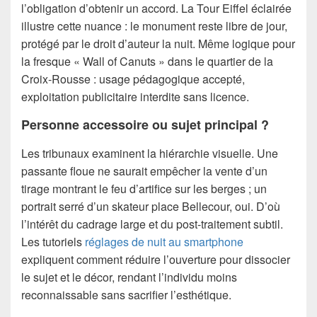
l’obligation d’obtenir un accord. La Tour Eiffel éclairée
illustre cette nuance : le monument reste libre de jour,
protégé par le droit d’auteur la nuit. Même logique pour
la fresque « Wall of Canuts » dans le quartier de la
Croix-Rousse : usage pédagogique accepté,
exploitation publicitaire interdite sans licence.
Personne accessoire ou sujet principal ?
Les tribunaux examinent la hiérarchie visuelle. Une
passante floue ne saurait empêcher la vente d’un
tirage montrant le feu d’artifice sur les berges ; un
portrait serré d’un skateur place Bellecour, oui. D’où
l’intérêt du cadrage large et du post-traitement subtil.
Les tutoriels
réglages de nuit au smartphone
expliquent comment réduire l’ouverture pour dissocier
le sujet et le décor, rendant l’individu moins
reconnaissable sans sacrifier l’esthétique.