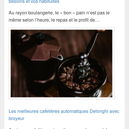
besoins et vos habitudes
Au rayon boulangerie, le « bon » pain n’est pas le
même selon l’heure, le repas et le profil de…
Les meilleures cafetières automatiques Delonghi avec
broyeur