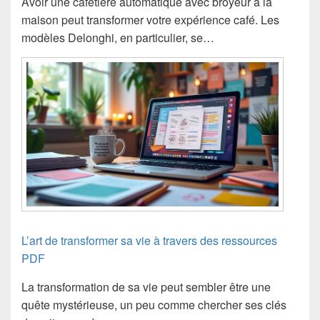
Avoir une cafetière automatique avec broyeur à la
maison peut transformer votre expérience café. Les
modèles Delonghi, en particulier, se…
L’art de transformer sa vie à travers des ressources
PDF
La transformation de sa vie peut sembler être une
quête mystérieuse, un peu comme chercher ses clés