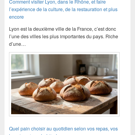
Comment visiter Lyon, dans le Rhône, et faire
l’expérience de la culture, de la restauration et plus
encore
Lyon est la deuxième ville de la France, c’est donc
l’une des villes les plus importantes du pays. Riche
d’une…
Quel pain choisir au quotidien selon vos repas, vos