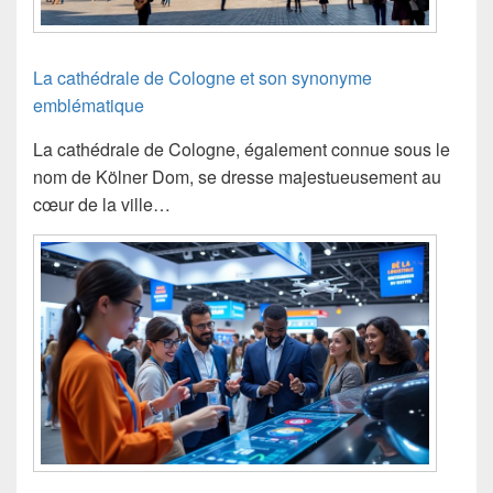
La cathédrale de Cologne et son synonyme
emblématique
La cathédrale de Cologne, également connue sous le
nom de Kölner Dom, se dresse majestueusement au
cœur de la ville…