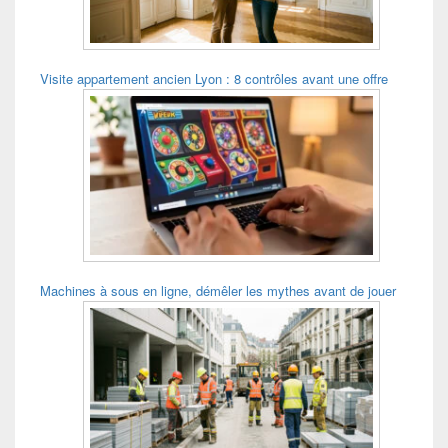
Visite appartement ancien Lyon : 8 contrôles avant une offre
Machines à sous en ligne, démêler les mythes avant de jouer