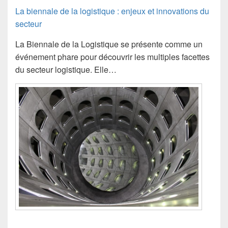
La biennale de la logistique : enjeux et innovations du
secteur
La Biennale de la Logistique se présente comme un
événement phare pour découvrir les multiples facettes
du secteur logistique. Elle…