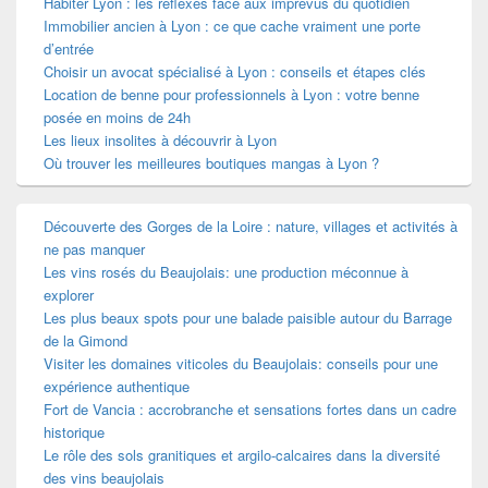
Habiter Lyon : les réflexes face aux imprévus du quotidien
Immobilier ancien à Lyon : ce que cache vraiment une porte
d’entrée
Choisir un avocat spécialisé à Lyon : conseils et étapes clés
Location de benne pour professionnels à Lyon : votre benne
posée en moins de 24h
Les lieux insolites à découvrir à Lyon
Où trouver les meilleures boutiques mangas à Lyon ?
Découverte des Gorges de la Loire : nature, villages et activités à
ne pas manquer
Les vins rosés du Beaujolais: une production méconnue à
explorer
Les plus beaux spots pour une balade paisible autour du Barrage
de la Gimond
Visiter les domaines viticoles du Beaujolais: conseils pour une
expérience authentique
Fort de Vancia : accrobranche et sensations fortes dans un cadre
historique
Le rôle des sols granitiques et argilo-calcaires dans la diversité
des vins beaujolais