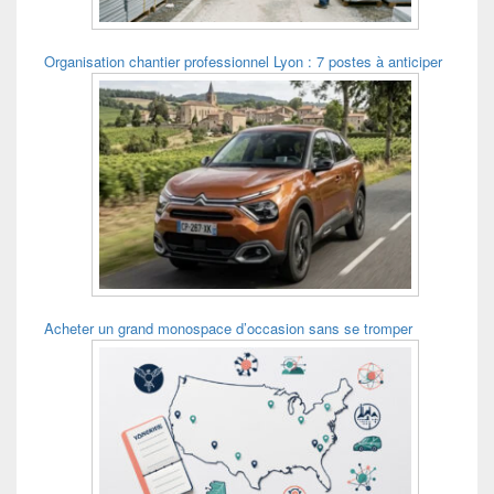
Organisation chantier professionnel Lyon : 7 postes à anticiper
Acheter un grand monospace d’occasion sans se tromper