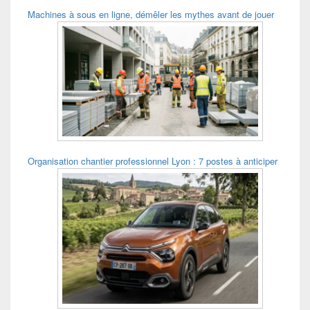
Machines à sous en ligne, démêler les mythes avant de jouer
Organisation chantier professionnel Lyon : 7 postes à anticiper