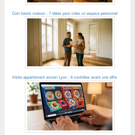
Coin loisirs maison : 7 idées pour créer un espace personnel
Visite appartement ancien Lyon : 8 contrôles avant une offre