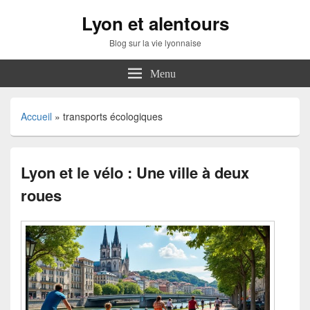
Lyon et alentours
Blog sur la vie lyonnaise
Menu
Accueil
»
transports écologiques
Lyon et le vélo : Une ville à deux
roues