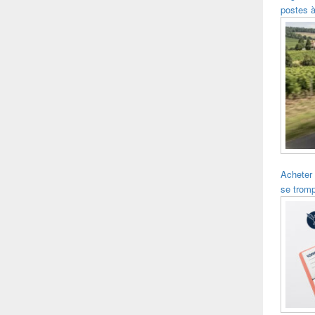
postes à
Acheter
se trom