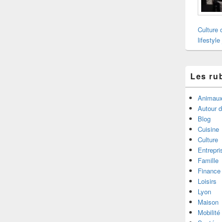
Culture 
lifestyle
Les ru
Animau
Autour 
Blog
Cuisine
Culture
Entrepri
Famille
Finance
Loisirs
Lyon
Maison
Mobilité