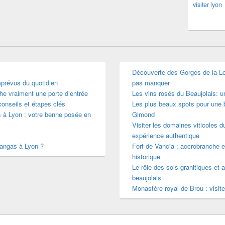
visiter lyon
Découverte des Gorges de la Loir
mprévus du quotidien
pas manquer
he vraiment une porte d’entrée
Les vins rosés du Beaujolais: 
conseils et étapes clés
Les plus beaux spots pour une b
s à Lyon : votre benne posée en
Gimond
Visiter les domaines viticoles d
expérience authentique
mangas à Lyon ?
Fort de Vancia : accrobranche e
historique
Le rôle des sols granitiques et a
beaujolais
Monastère royal de Brou : visite