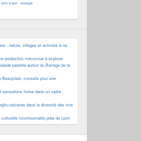
vivre à lyon
écologie
e : nature, villages et activités à ne
une production méconnue à explorer
alade paisible autour du Barrage de la
u Beaujolais: conseils pour une
t sensations fortes dans un cadre
rgilo-calcaires dans la diversité des vins
 culturelle incontournable près de Lyon