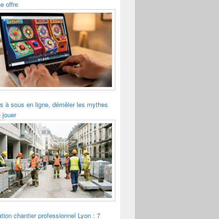
e offre
s à sous en ligne, démêler les mythes
 jouer
tion chantier professionnel Lyon : 7