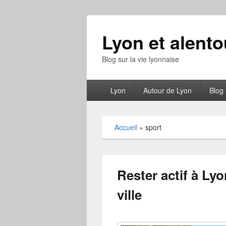
Lyon et alento
Blog sur la vie lyonnaise
Menu
Lyon
Autour de Lyon
Blog
principal
Accueil
»
sport
Rester actif à Lyo
ville