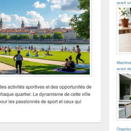
avant un
Machine
avant de
des activités sportives et des opportunités de
chaque quartier. Le dynamisme de cette ville
 pour les passionnés de sport et ceux qui
Organisa