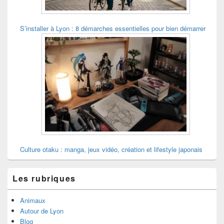
S’installer à Lyon : 8 démarches essentielles pour bien démarrer
Culture otaku : manga, jeux vidéo, création et lifestyle japonais
Les rubriques
Animaux
Autour de Lyon
Blog