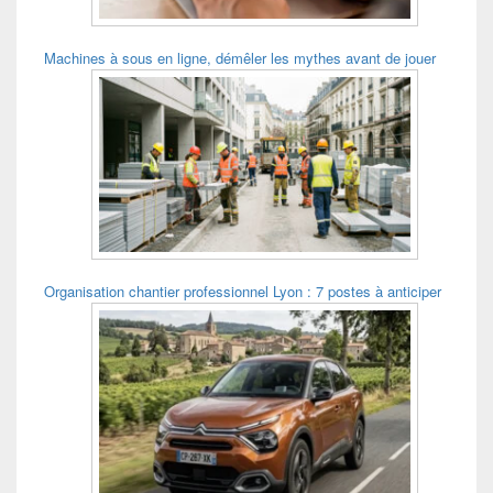
Machines à sous en ligne, démêler les mythes avant de jouer
Organisation chantier professionnel Lyon : 7 postes à anticiper