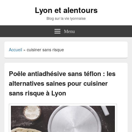
Lyon et alentours
Blog sur la vie lyonnaise
Menu
Accueil
»
cuisiner sans risque
Poêle antiadhésive sans téflon : les
alternatives saines pour cuisiner
sans risque à Lyon