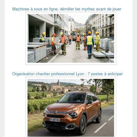
Machines à sous en ligne, démêler les mythes avant de jouer
Organisation chantier professionnel Lyon : 7 postes à anticiper