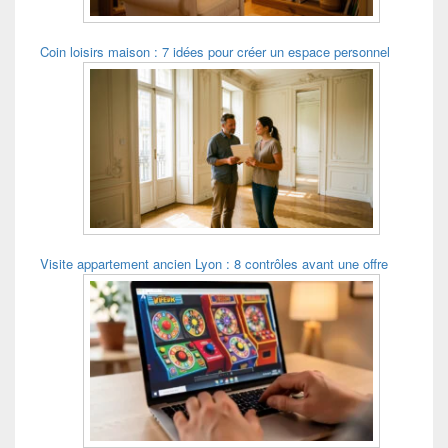
Coin loisirs maison : 7 idées pour créer un espace personnel
Visite appartement ancien Lyon : 8 contrôles avant une offre