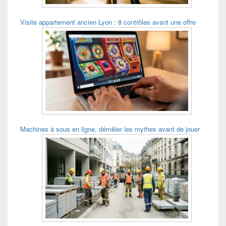
Visite appartement ancien Lyon : 8 contrôles avant une offre
Machines à sous en ligne, démêler les mythes avant de jouer