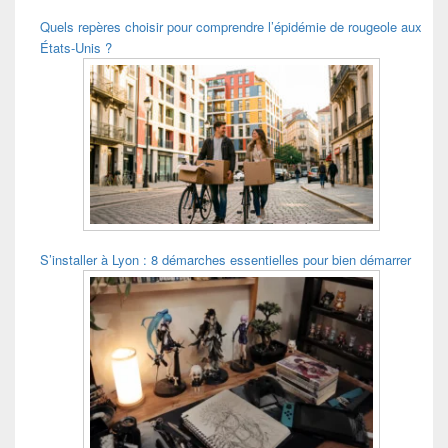
Quels repères choisir pour comprendre l’épidémie de rougeole aux
États-Unis ?
S’installer à Lyon : 8 démarches essentielles pour bien démarrer