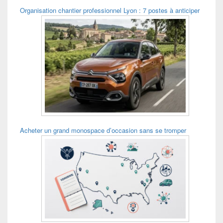
Organisation chantier professionnel Lyon : 7 postes à anticiper
Acheter un grand monospace d’occasion sans se tromper