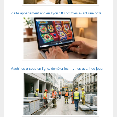
Visite appartement ancien Lyon : 8 contrôles avant une offre
Machines à sous en ligne, démêler les mythes avant de jouer