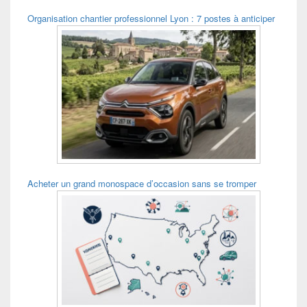
Organisation chantier professionnel Lyon : 7 postes à anticiper
Acheter un grand monospace d’occasion sans se tromper