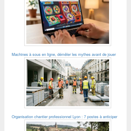
Machines à sous en ligne, démêler les mythes avant de jouer
Organisation chantier professionnel Lyon : 7 postes à anticiper