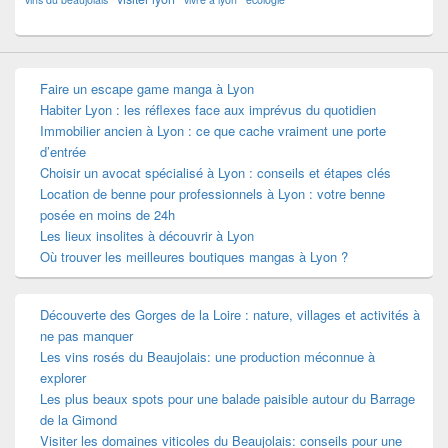
Faire un escape game manga à Lyon
Habiter Lyon : les réflexes face aux imprévus du quotidien
Immobilier ancien à Lyon : ce que cache vraiment une porte
d’entrée
Choisir un avocat spécialisé à Lyon : conseils et étapes clés
Location de benne pour professionnels à Lyon : votre benne
posée en moins de 24h
Les lieux insolites à découvrir à Lyon
Où trouver les meilleures boutiques mangas à Lyon ?
Découverte des Gorges de la Loire : nature, villages et activités à
ne pas manquer
Les vins rosés du Beaujolais: une production méconnue à
explorer
Les plus beaux spots pour une balade paisible autour du Barrage
de la Gimond
Visiter les domaines viticoles du Beaujolais: conseils pour une