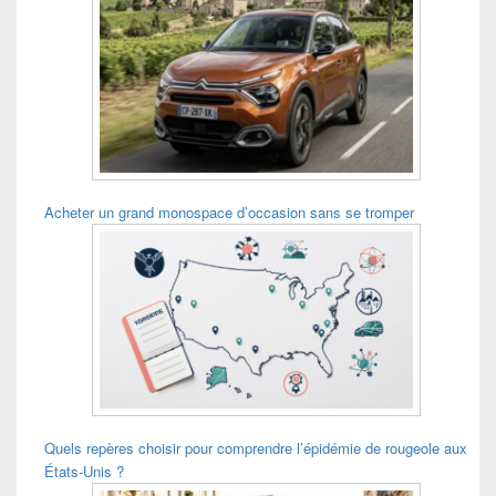
Acheter un grand monospace d’occasion sans se tromper
Quels repères choisir pour comprendre l’épidémie de rougeole aux
États-Unis ?