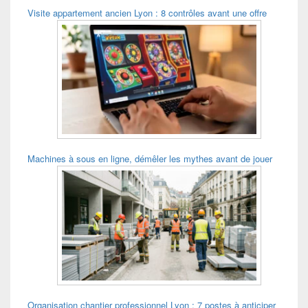
Visite appartement ancien Lyon : 8 contrôles avant une offre
Machines à sous en ligne, démêler les mythes avant de jouer
Organisation chantier professionnel Lyon : 7 postes à anticiper