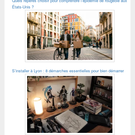
Quels repères choisir pour comprendre l’épidémie de rougeole aux
États-Unis ?
S’installer à Lyon : 8 démarches essentielles pour bien démarrer