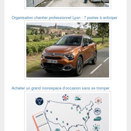
Organisation chantier professionnel Lyon : 7 postes à anticiper
Acheter un grand monospace d’occasion sans se tromper