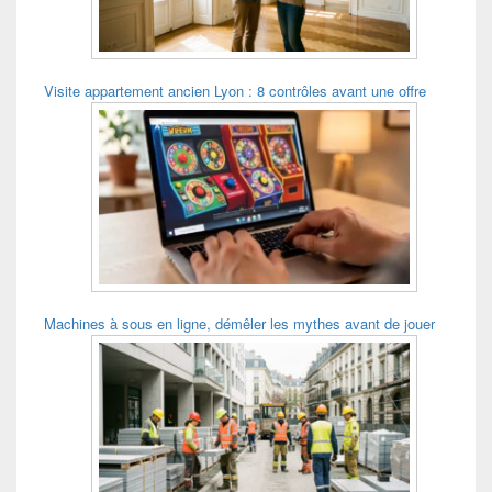
Visite appartement ancien Lyon : 8 contrôles avant une offre
Machines à sous en ligne, démêler les mythes avant de jouer