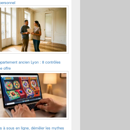
personnel
ppartement ancien Lyon : 8 contrôles
e offre
s à sous en ligne, démêler les mythes