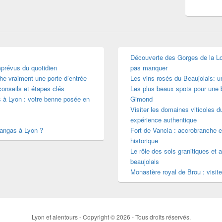
Découverte des Gorges de la Loir
mprévus du quotidien
pas manquer
he vraiment une porte d’entrée
Les vins rosés du Beaujolais: 
conseils et étapes clés
Les plus beaux spots pour une b
s à Lyon : votre benne posée en
Gimond
Visiter les domaines viticoles d
expérience authentique
mangas à Lyon ?
Fort de Vancia : accrobranche e
historique
Le rôle des sols granitiques et a
beaujolais
Monastère royal de Brou : visite
Lyon et alentours - Copyright © 2026 - Tous droits réservés.