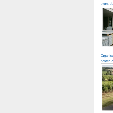
avant de
Organisa
postes à