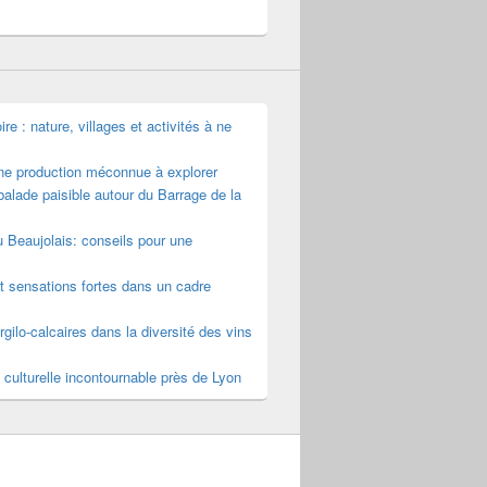
e : nature, villages et activités à ne
une production méconnue à explorer
alade paisible autour du Barrage de la
u Beaujolais: conseils pour une
t sensations fortes dans un cadre
rgilo-calcaires dans la diversité des vins
 culturelle incontournable près de Lyon