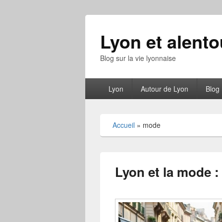
Lyon et alento
Blog sur la vie lyonnaise
Menu
Lyon
Autour de Lyon
Blog
principal
Accueil
»
mode
Lyon et la mode :