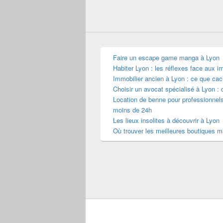
Faire un escape game manga à Lyon
Habiter Lyon : les réflexes face aux i
Immobilier ancien à Lyon : ce que cac
Choisir un avocat spécialisé à Lyon : 
Location de benne pour professionnel
moins de 24h
Les lieux insolites à découvrir à Lyon
Où trouver les meilleures boutiques 