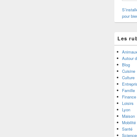
S’instal
pour bie
Les ru
Animau
Autour 
Blog
Cuisine
Culture
Entrepri
Famille
Finance
Loisirs
Lyon
Maison
Mobilité
Santé
Science