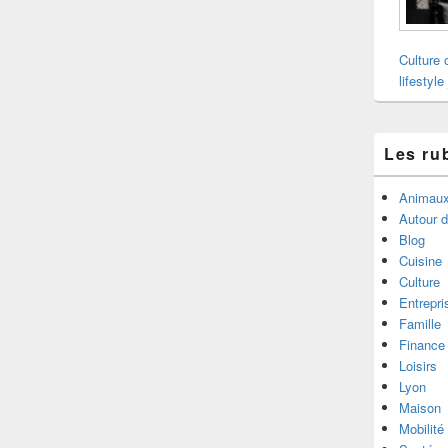
Culture 
lifestyle
Les ru
Animau
Autour 
Blog
Cuisine
Culture
Entrepri
Famille
Finance
Loisirs
Lyon
Maison
Mobilité