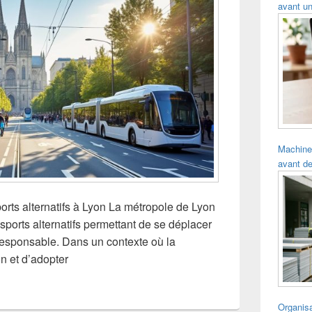
avant un
Machine
avant de
orts alternatifs à Lyon La métropole de Lyon
nsports alternatifs permettant de se déplacer
responsable. Dans un contexte où la
on et d’adopter
Organisa