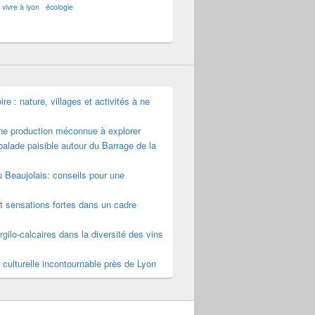
vivre à lyon
écologie
e : nature, villages et activités à ne
une production méconnue à explorer
alade paisible autour du Barrage de la
u Beaujolais: conseils pour une
t sensations fortes dans un cadre
rgilo-calcaires dans la diversité des vins
 culturelle incontournable près de Lyon