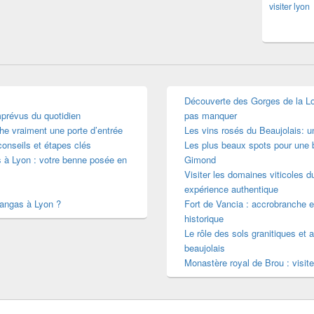
visiter lyon
Découverte des Gorges de la Loir
mprévus du quotidien
pas manquer
he vraiment une porte d’entrée
Les vins rosés du Beaujolais: 
conseils et étapes clés
Les plus beaux spots pour une b
s à Lyon : votre benne posée en
Gimond
Visiter les domaines viticoles d
expérience authentique
mangas à Lyon ?
Fort de Vancia : accrobranche e
historique
Le rôle des sols granitiques et a
beaujolais
Monastère royal de Brou : visite