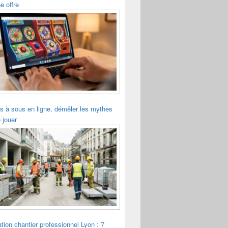
e offre
s à sous en ligne, démêler les mythes
 jouer
tion chantier professionnel Lyon : 7