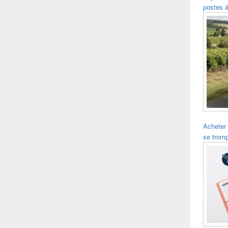
postes à
Acheter
se trom