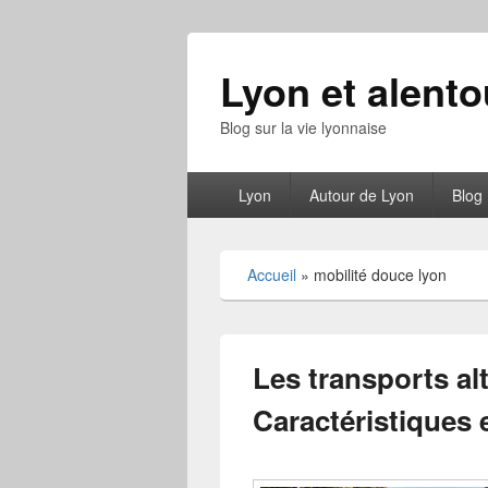
Lyon et alento
Blog sur la vie lyonnaise
Menu
Lyon
Autour de Lyon
Blog
principal
Accueil
»
mobilité douce lyon
Les transports alt
Caractéristiques 