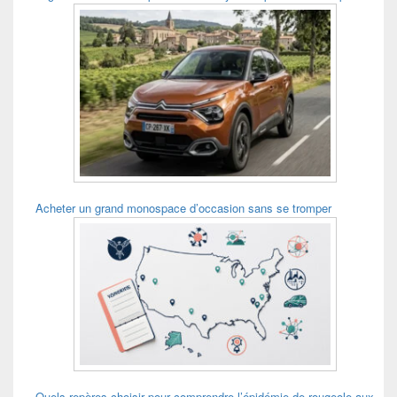
Acheter un grand monospace d’occasion sans se tromper
Quels repères choisir pour comprendre l’épidémie de rougeole aux