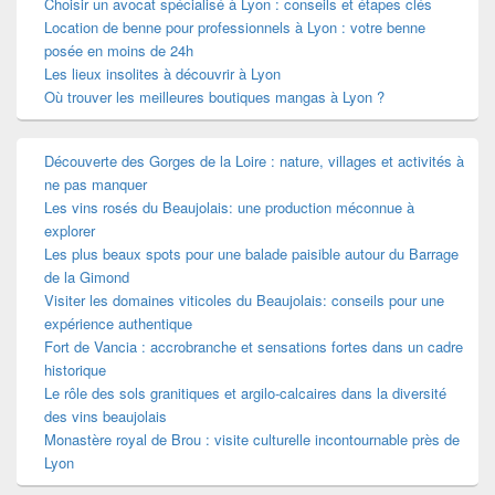
Choisir un avocat spécialisé à Lyon : conseils et étapes clés
Location de benne pour professionnels à Lyon : votre benne
posée en moins de 24h
Les lieux insolites à découvrir à Lyon
Où trouver les meilleures boutiques mangas à Lyon ?
Découverte des Gorges de la Loire : nature, villages et activités à
ne pas manquer
Les vins rosés du Beaujolais: une production méconnue à
explorer
Les plus beaux spots pour une balade paisible autour du Barrage
de la Gimond
Visiter les domaines viticoles du Beaujolais: conseils pour une
expérience authentique
Fort de Vancia : accrobranche et sensations fortes dans un cadre
historique
Le rôle des sols granitiques et argilo-calcaires dans la diversité
des vins beaujolais
Monastère royal de Brou : visite culturelle incontournable près de
Lyon