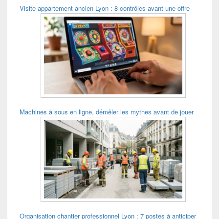
Visite appartement ancien Lyon : 8 contrôles avant une offre
Machines à sous en ligne, démêler les mythes avant de jouer
Organisation chantier professionnel Lyon : 7 postes à anticiper