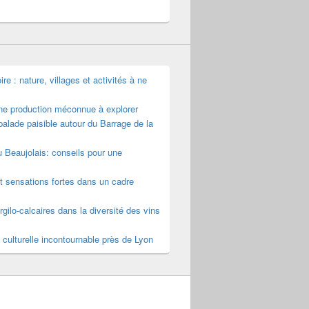
e : nature, villages et activités à ne
une production méconnue à explorer
alade paisible autour du Barrage de la
u Beaujolais: conseils pour une
t sensations fortes dans un cadre
rgilo-calcaires dans la diversité des vins
 culturelle incontournable près de Lyon