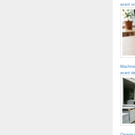
avant un
Machine
avant de
Organisa