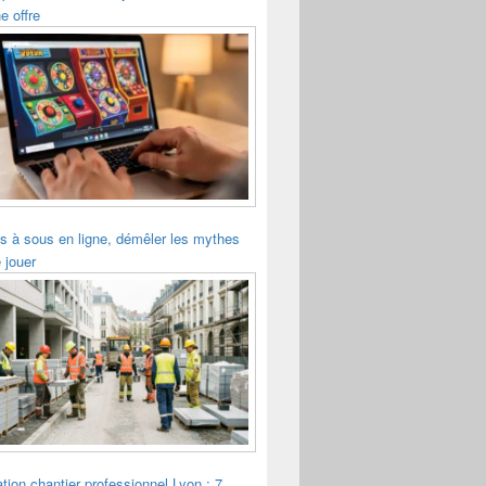
e offre
s à sous en ligne, démêler les mythes
 jouer
tion chantier professionnel Lyon : 7