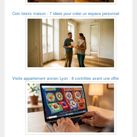
Coin loisirs maison : 7 idées pour créer un espace personnel
Visite appartement ancien Lyon : 8 contrôles avant une offre