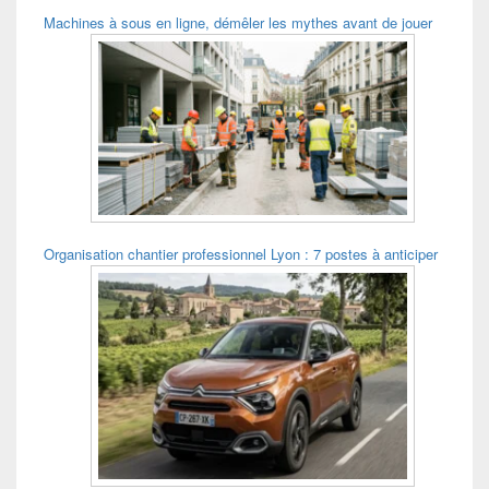
Machines à sous en ligne, démêler les mythes avant de jouer
Organisation chantier professionnel Lyon : 7 postes à anticiper