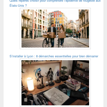
Quels repères choisir pour comprendre l’épidémie de rougeole aux
États-Unis ?
S’installer à Lyon : 8 démarches essentielles pour bien démarrer