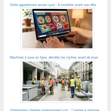
Visite appartement ancien Lyon : 8 contrôles avant une offre
Machines à sous en ligne, démêler les mythes avant de jouer
Organisation chantier professionnel Lyon : 7 postes à anticiper