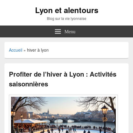
Lyon et alentours
Blog sur la vie lyonnaise
Menu
Accueil
»
hiver à lyon
Profiter de l’hiver à Lyon : Activités
saisonnières