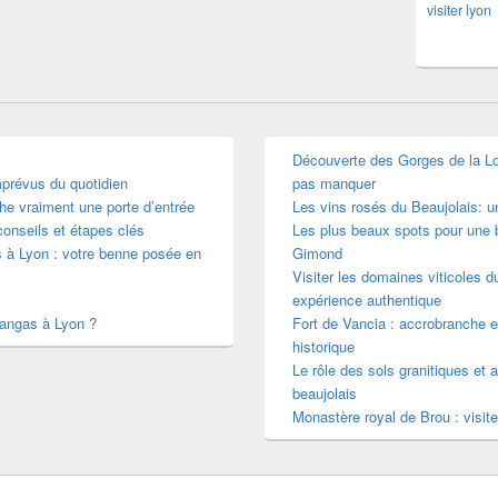
visiter lyon
Découverte des Gorges de la Loir
mprévus du quotidien
pas manquer
he vraiment une porte d’entrée
Les vins rosés du Beaujolais: 
conseils et étapes clés
Les plus beaux spots pour une b
s à Lyon : votre benne posée en
Gimond
Visiter les domaines viticoles d
expérience authentique
mangas à Lyon ?
Fort de Vancia : accrobranche e
historique
Le rôle des sols granitiques et a
beaujolais
Monastère royal de Brou : visite