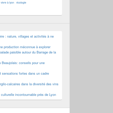
vivre à lyon
écologie
e : nature, villages et activités à ne
une production méconnue à explorer
alade paisible autour du Barrage de la
u Beaujolais: conseils pour une
t sensations fortes dans un cadre
rgilo-calcaires dans la diversité des vins
 culturelle incontournable près de Lyon