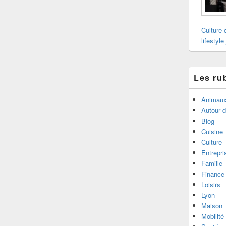
Culture 
lifestyle
Les ru
Animau
Autour 
Blog
Cuisine
Culture
Entrepri
Famille
Finance
Loisirs
Lyon
Maison
Mobilité