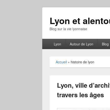
Lyon et alento
Blog sur la vie lyonnaise
Menu
Lyon
Autour de Lyon
Blog
principal
Accueil
»
histoire de lyon
Lyon, ville d’arch
travers les âges