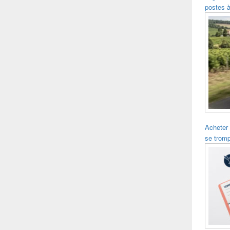
postes à
Acheter
se trom