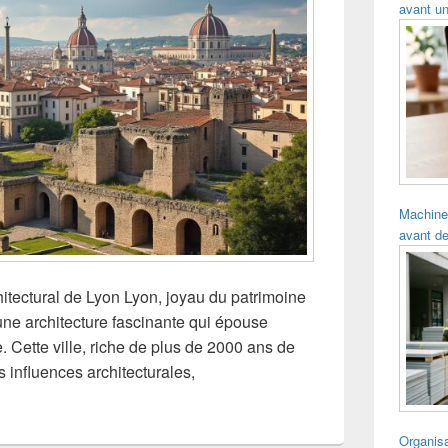
avant un
Machine
avant de
itectural de Lyon Lyon, joyau du patrimoine
une architecture fascinante qui épouse
 Cette ville, riche de plus de 2000 ans de
 influences architecturales,
Organisa