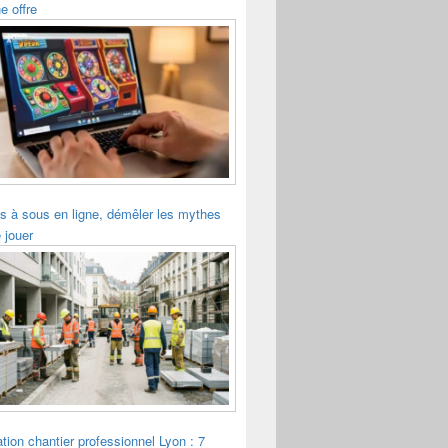
e offre
s à sous en ligne, démêler les mythes
 jouer
tion chantier professionnel Lyon : 7