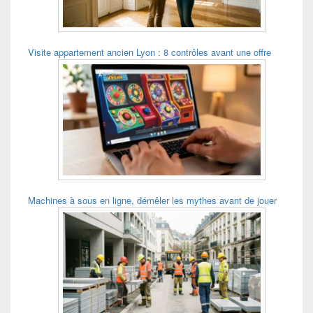
Visite appartement ancien Lyon : 8 contrôles avant une offre
Machines à sous en ligne, démêler les mythes avant de jouer