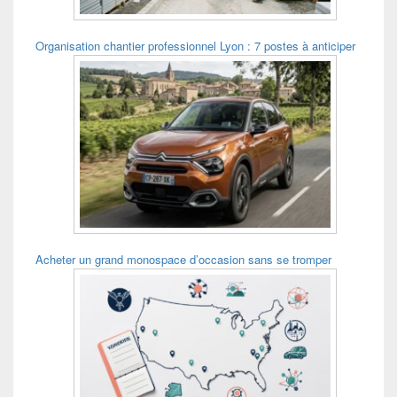
Organisation chantier professionnel Lyon : 7 postes à anticiper
Acheter un grand monospace d’occasion sans se tromper