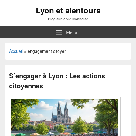
Lyon et alentours
Blog sur la vie lyonnaise
Menu
Accueil
»
engagement citoyen
S’engager à Lyon : Les actions
citoyennes