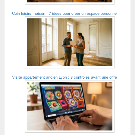
Coin loisirs maison : 7 idées pour créer un espace personnel
Visite appartement ancien Lyon : 8 contrôles avant une offre