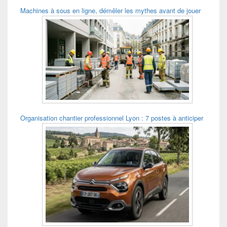
Machines à sous en ligne, démêler les mythes avant de jouer
Organisation chantier professionnel Lyon : 7 postes à anticiper