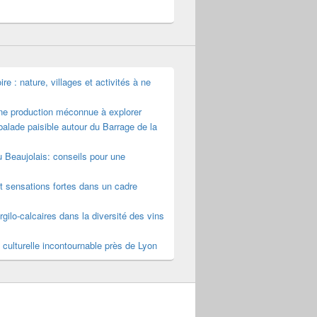
e : nature, villages et activités à ne
une production méconnue à explorer
alade paisible autour du Barrage de la
u Beaujolais: conseils pour une
t sensations fortes dans un cadre
rgilo-calcaires dans la diversité des vins
 culturelle incontournable près de Lyon