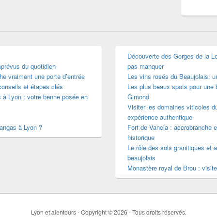
Découverte des Gorges de la Loir
mprévus du quotidien
pas manquer
he vraiment une porte d’entrée
Les vins rosés du Beaujolais: 
conseils et étapes clés
Les plus beaux spots pour une b
s à Lyon : votre benne posée en
Gimond
Visiter les domaines viticoles d
expérience authentique
mangas à Lyon ?
Fort de Vancia : accrobranche e
historique
Le rôle des sols granitiques et a
beaujolais
Monastère royal de Brou : visite
Lyon et alentours - Copyright © 2026 - Tous droits réservés.