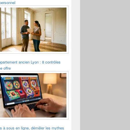
personnel
ppartement ancien Lyon : 8 contrôles
e offre
s à sous en ligne, démêler les mythes