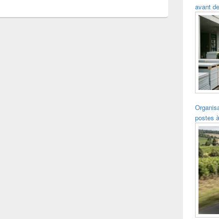
avant de
Organisa
postes à