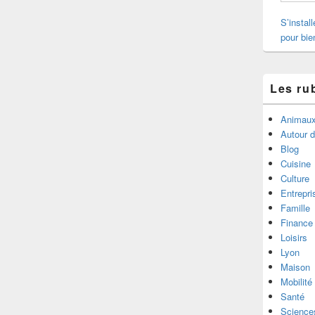
S’instal
pour bie
Les ru
Animau
Autour 
Blog
Cuisine
Culture
Entrepri
Famille
Finance
Loisirs
Lyon
Maison
Mobilité
Santé
Science