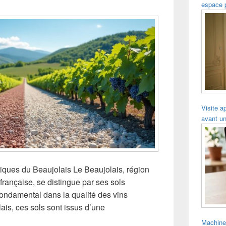
espace 
Visite a
avant un
itiques du Beaujolais Le Beaujolais, région
française, se distingue par ses sols
 fondamental dans la qualité des vins
ais, ces sols sont issus d’une
Machine