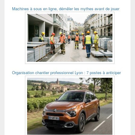
Machines à sous en ligne, démêler les mythes avant de jouer
Organisation chantier professionnel Lyon : 7 postes à anticiper