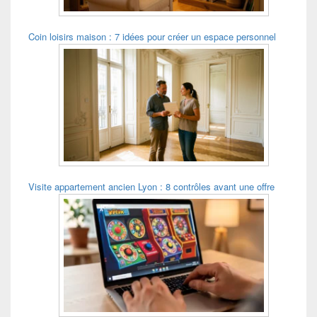
Coin loisirs maison : 7 idées pour créer un espace personnel
Visite appartement ancien Lyon : 8 contrôles avant une offre