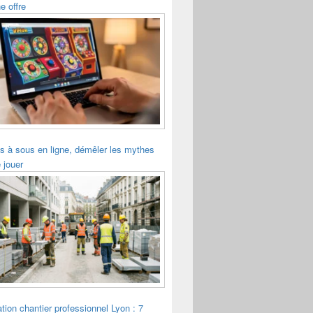
e offre
s à sous en ligne, démêler les mythes
 jouer
tion chantier professionnel Lyon : 7