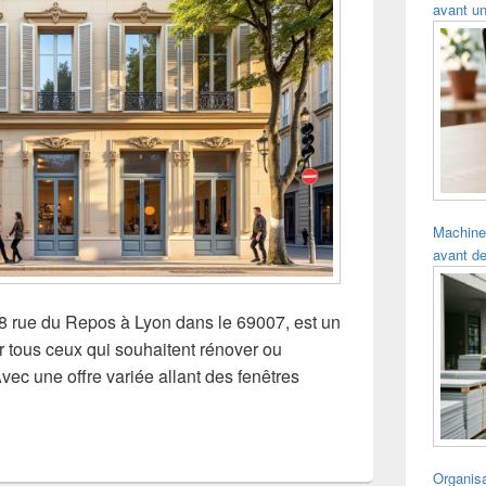
avant un
Machine
avant de
8 rue du Repos à Lyon dans le 69007, est un
ur tous ceux qui souhaitent rénover ou
vec une offre variée allant des fenêtres
Organisa