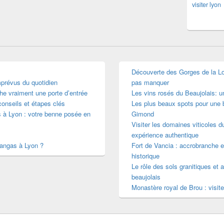
visiter lyon
Découverte des Gorges de la Loir
mprévus du quotidien
pas manquer
he vraiment une porte d’entrée
Les vins rosés du Beaujolais: 
conseils et étapes clés
Les plus beaux spots pour une b
s à Lyon : votre benne posée en
Gimond
Visiter les domaines viticoles d
expérience authentique
mangas à Lyon ?
Fort de Vancia : accrobranche e
historique
Le rôle des sols granitiques et a
beaujolais
Monastère royal de Brou : visite