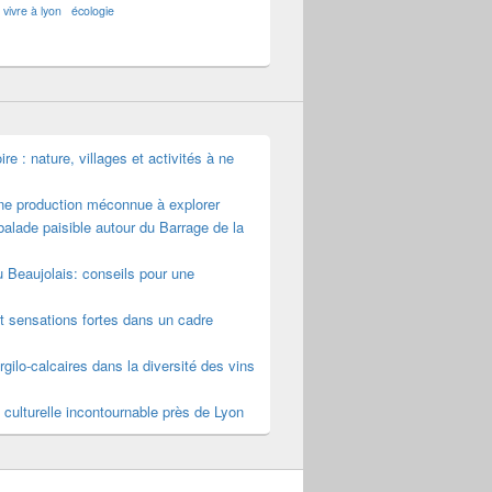
vivre à lyon
écologie
e : nature, villages et activités à ne
une production méconnue à explorer
alade paisible autour du Barrage de la
u Beaujolais: conseils pour une
t sensations fortes dans un cadre
rgilo-calcaires dans la diversité des vins
 culturelle incontournable près de Lyon