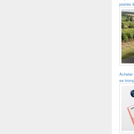
postes à
Acheter
se trom