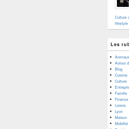
Culture 
lifestyle
Les ru
Animau
Autour 
Blog
Cuisine
Culture
Entrepri
Famille
Finance
Loisirs
Lyon
Maison
Mobilité