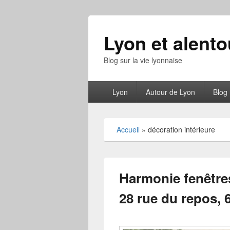
Lyon et alento
Blog sur la vie lyonnaise
Menu
Lyon
Autour de Lyon
Blog
principal
Accueil
»
décoration intérieure
Harmonie fenêtres
28 rue du repos, 