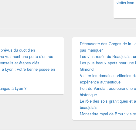
visiter lyon
Découverte des Gorges de la Loir
mprévus du quotidien
pas manquer
he vraiment une porte d’entrée
Les vins rosés du Beaujolais: 
conseils et étapes clés
Les plus beaux spots pour une b
s à Lyon : votre benne posée en
Gimond
Visiter les domaines viticoles d
expérience authentique
mangas à Lyon ?
Fort de Vancia : accrobranche e
historique
Le rôle des sols granitiques et a
beaujolais
Monastère royal de Brou : visite