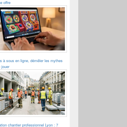
e offre
s à sous en ligne, démêler les mythes
 jouer
tion chantier professionnel Lyon : 7