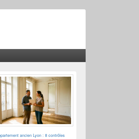
ppartement ancien Lyon : 8 contrôles