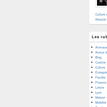
Culture 
lifestyle
Les ru
Animau
Autour 
Blog
Cuisine
Culture
Entrepri
Famille
Finance
Loisirs
Lyon
Maison
Mobilité