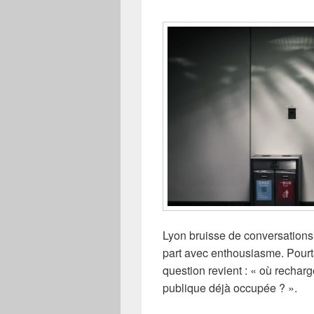
Lyon bruisse de conversations 
part avec enthousiasme. Pourt
question revient : « où rechar
publique déjà occupée ? ».