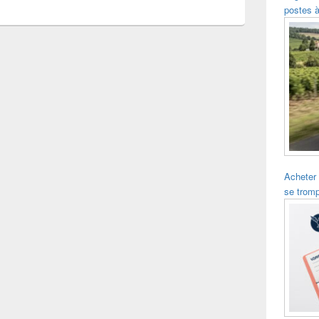
postes à
Acheter
se trom