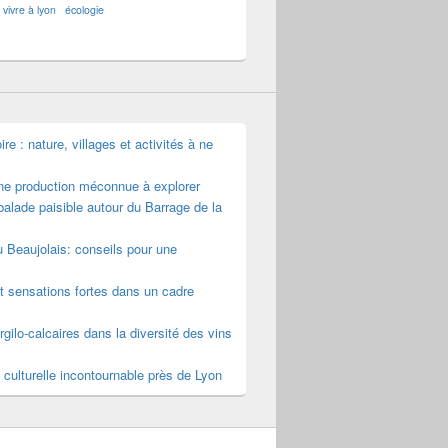
vivre à lyon
écologie
e : nature, villages et activités à ne
une production méconnue à explorer
alade paisible autour du Barrage de la
u Beaujolais: conseils pour une
t sensations fortes dans un cadre
rgilo-calcaires dans la diversité des vins
 culturelle incontournable près de Lyon