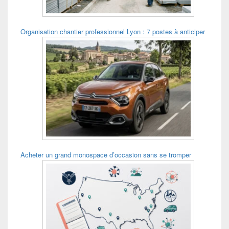
Organisation chantier professionnel Lyon : 7 postes à anticiper
Acheter un grand monospace d’occasion sans se tromper