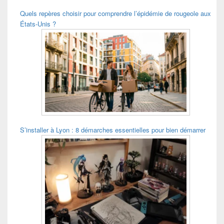
Quels repères choisir pour comprendre l’épidémie de rougeole aux
États-Unis ?
S’installer à Lyon : 8 démarches essentielles pour bien démarrer