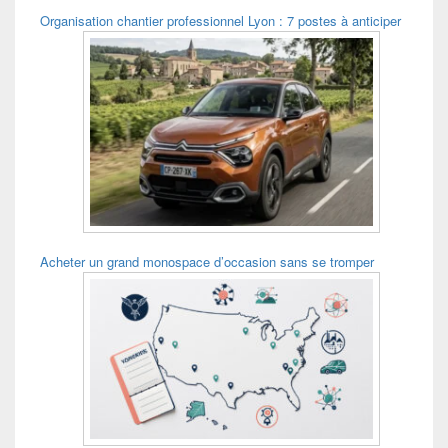
Organisation chantier professionnel Lyon : 7 postes à anticiper
Acheter un grand monospace d’occasion sans se tromper