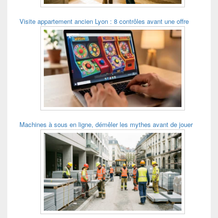
Visite appartement ancien Lyon : 8 contrôles avant une offre
Machines à sous en ligne, démêler les mythes avant de jouer