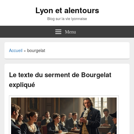
Lyon et alentours
Blog sur la vie lyonnaise
Menu
Accueil
»
bourgelat
Le texte du serment de Bourgelat
expliqué