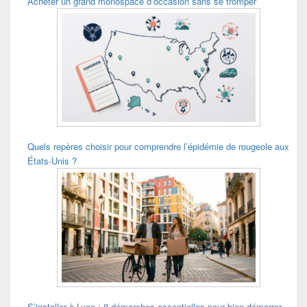
Acheter un grand monospace d’occasion sans se tromper
Quels repères choisir pour comprendre l’épidémie de rougeole aux
États-Unis ?
S’installer à Lyon : 8 démarches essentielles pour bien démarrer