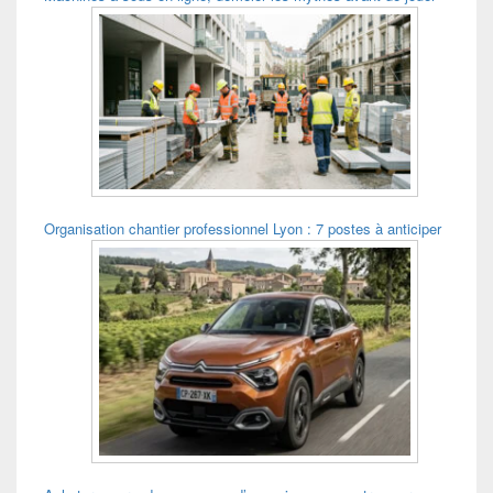
Organisation chantier professionnel Lyon : 7 postes à anticiper