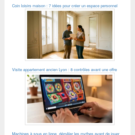
Coin loisirs maison : 7 idées pour créer un espace personnel
Visite appartement ancien Lyon : 8 contrôles avant une offre
Machines à sous en ligne, démêler les mythes avant de jouer