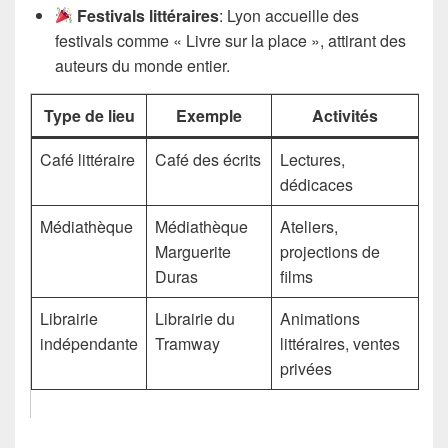
Festivals littéraires
: Lyon accueille des
festivals comme « Livre sur la place », attirant des
auteurs du monde entier.
Type de lieu
Exemple
Activités
Café littéraire
Café des écrits
Lectures,
dédicaces
Médiathèque
Médiathèque
Ateliers,
Marguerite
projections de
Duras
films
Librairie
Librairie du
Animations
indépendante
Tramway
littéraires, ventes
privées