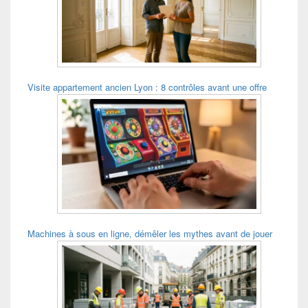
Visite appartement ancien Lyon : 8 contrôles avant une offre
Machines à sous en ligne, démêler les mythes avant de jouer