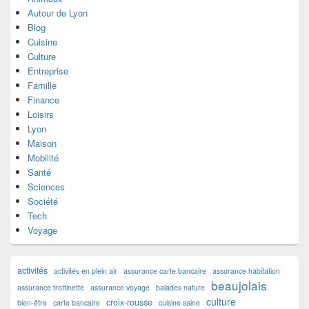
Autour de Lyon
Blog
Cuisine
Culture
Entreprise
Famille
Finance
Loisirs
Lyon
Maison
Mobilité
Santé
Sciences
Société
Tech
Voyage
activités
activités en plein air
assurance carte bancaire
assurance habitation
beaujolais
assurance trottinette
assurance voyage
balades nature
culture
croix-rousse
bien-être
carte bancaire
cuisine saine