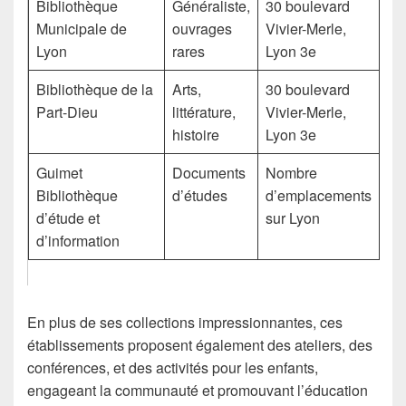
Bibliothèque
Généraliste,
30 boulevard
Municipale de
ouvrages
Vivier-Merle,
Lyon
rares
Lyon 3e
Bibliothèque de la
Arts,
30 boulevard
Part-Dieu
littérature,
Vivier-Merle,
histoire
Lyon 3e
Guimet
Documents
Nombre
Bibliothèque
d’études
d’emplacements
d’étude et
sur Lyon
d’information
En plus de ses collections impressionnantes, ces
établissements proposent également des ateliers, des
conférences, et des activités pour les enfants,
engageant la communauté et promouvant l’éducation