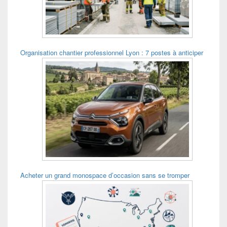
Organisation chantier professionnel Lyon : 7 postes à anticiper
Acheter un grand monospace d’occasion sans se tromper